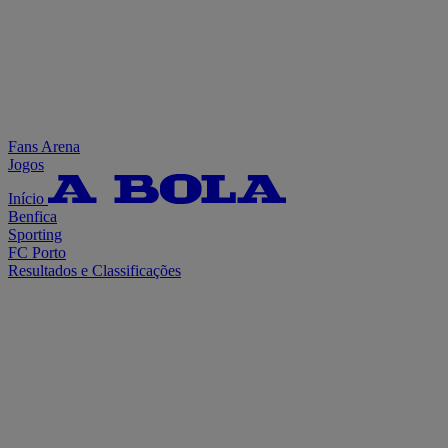
Fans Arena
Jogos
Início
Benfica
Sporting
FC Porto
Resultados e Classificações