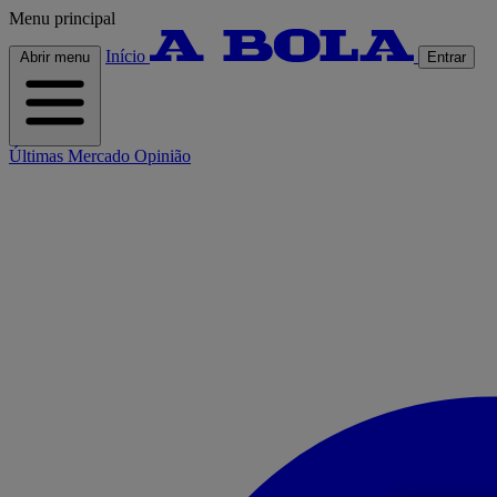
Menu principal
Início
Abrir menu
Entrar
Últimas
Mercado
Opinião