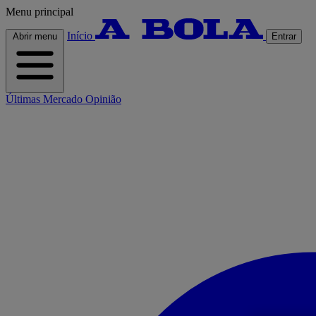
Menu principal
Início
Abrir menu
Entrar
Últimas
Mercado
Opinião