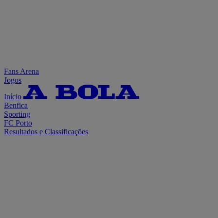
Fans Arena
Jogos
Início
Benfica
Sporting
FC Porto
Resultados e Classificações