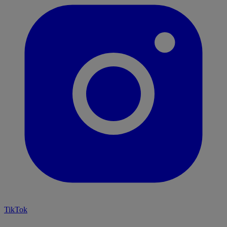
TikTok