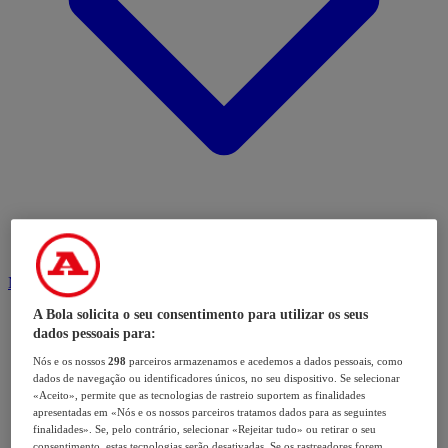
Modalidades
A Bola solicita o seu consentimento para utilizar os seus
dados pessoais para:
Nós e os nossos
298
parceiros armazenamos e acedemos a dados pessoais, como
dados de navegação ou identificadores únicos, no seu dispositivo. Se selecionar
«Aceito», permite que as tecnologias de rastreio suportem as finalidades
apresentadas em «Nós e os nossos parceiros tratamos dados para as seguintes
finalidades». Se, pelo contrário, selecionar «Rejeitar tudo» ou retirar o seu
consentimento, estas tecnologias serão desativadas. Se os rastreadores forem