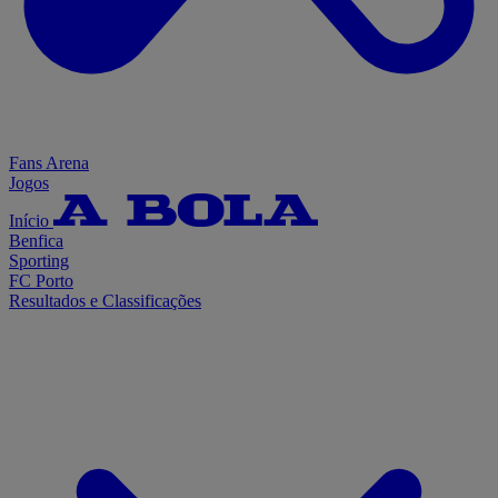
Fans Arena
Jogos
Início
Benfica
Sporting
FC Porto
Resultados e Classificações