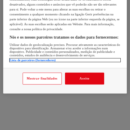
desativados, alguns conteúdos e anúncios que vê poderão não ser tão relevantes
para si. Pode voltar a este menu para alterar as suas escolhas ou retirar o
consentimento a qualquer momento clicando na ligação Gerir preferências na
parte inferior da página Web (ou no ícone na parte inferior esquerda da página, se
aplicável). As suas escolhas serão aplicadas em Website. Para mais informação,
consulte a nossa política de privacidade.
Nós e os nossos parceiros tratamos os dados para fornecermos:
Utilizar dados de geolocalização precisos. Procurar ativamente as características do
dispositivo para identificação. Armazenar e/ou aceder a informações num
dispositivo. Publicidade e conteúdos personalizados, medição de publicidade e
conteúdos, estudos de audiência e desenvolvimento de serviços.
Lista de parceiros (fornecedores)
Mostrar finalidades
Aceito