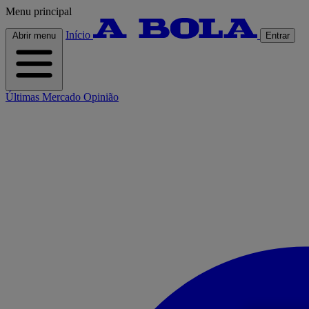
Menu principal
Início
Abrir menu
Entrar
Últimas
Mercado
Opinião