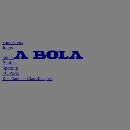
Fans Arena
Jogos
Início
Benfica
Sporting
FC Porto
Resultados e Classificações