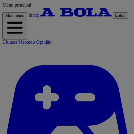
Menu principal
Início
Abrir menu
Entrar
Últimas
Mercado
Opinião