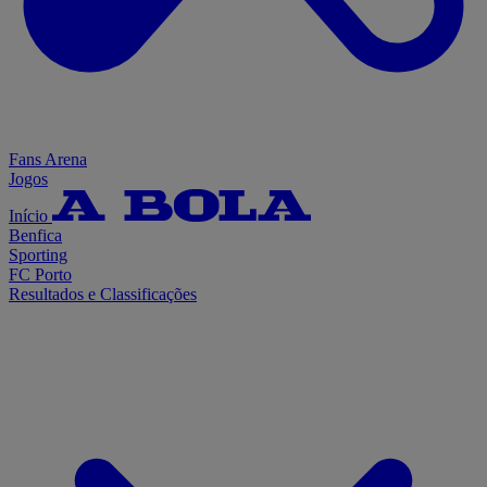
Fans Arena
Jogos
Início
Benfica
Sporting
FC Porto
Resultados e Classificações