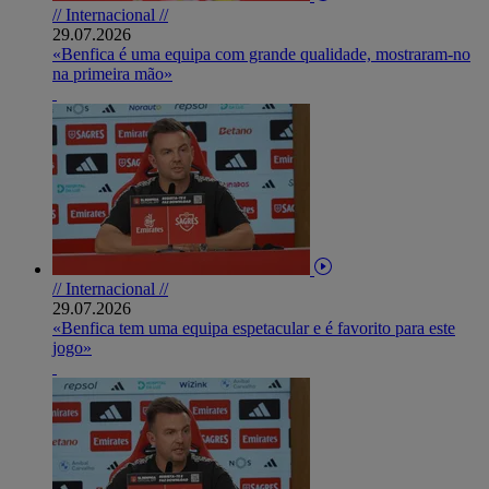
// Internacional //
29.07.2026
«Benfica é uma equipa com grande qualidade, mostraram-no
na primeira mão»
// Internacional //
29.07.2026
«Benfica tem uma equipa espetacular e é favorito para este
jogo»