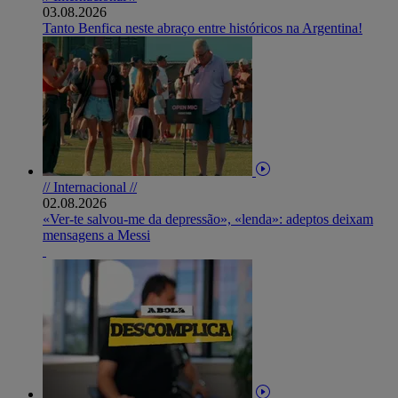
03.08.2026
Tanto Benfica neste abraço entre históricos na Argentina!
// Internacional //
02.08.2026
«Ver-te salvou-me da depressão», «lenda»: adeptos deixam
mensagens a Messi