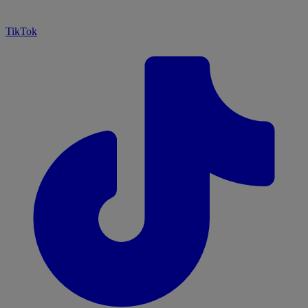
TikTok