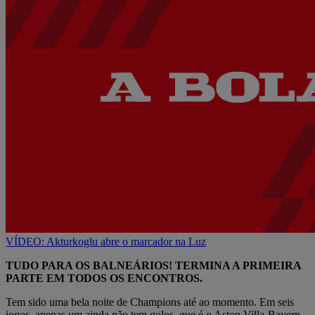
VÍDEO: Akturkoglu abre o marcador na Luz
TUDO PARA OS BALNEÁRIOS! TERMINA A PRIMEIRA
PARTE EM TODOS OS ENCONTROS.
Tem sido uma bela noite de Champions até ao momento. Em seis
jogos, apenas um ainda não tem golos, que é o Aston Villa-Bayern.