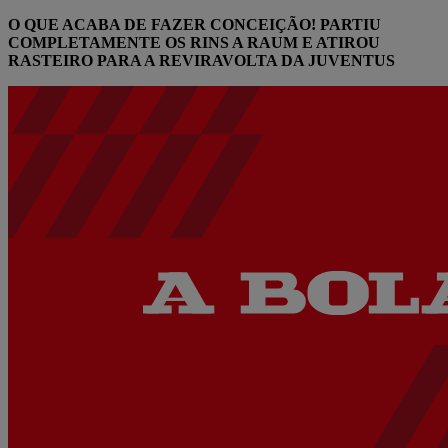
O QUE ACABA DE FAZER CONCEIÇÃO! PARTIU
COMPLETAMENTE OS RINS A RAUM E ATIROU
RASTEIRO PARA A REVIRAVOLTA DA JUVENTUS