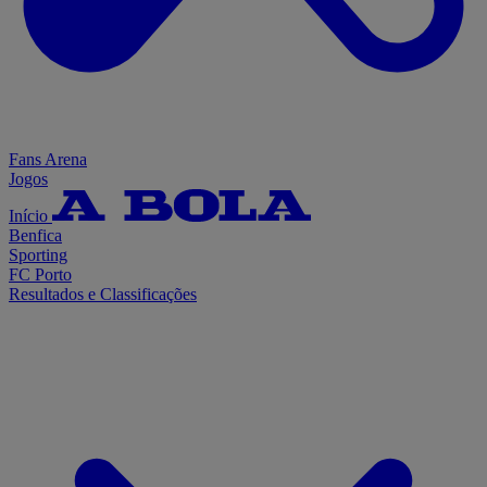
Fans Arena
Jogos
Início
Benfica
Sporting
FC Porto
Resultados e Classificações