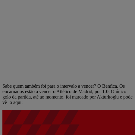
Sabe quem também foi para o intervalo a vencer? O Benfica. Os
encarnados estão a vencer o Atlético de Madrid, por 1-0. O único
golo da partida, até ao momento, foi marcado por Akturkoglu e pode
vê-lo aqui: