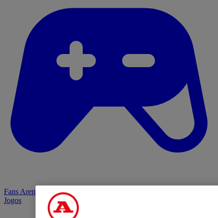
Fans Arena
Jogos