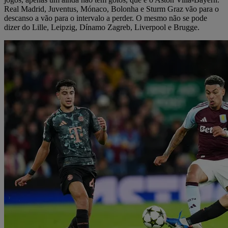
Real Madrid, Juventus, Mónaco, Bolonha e Sturm Graz vão para o
descanso a vão para o intervalo a perder. O mesmo não se pode
dizer do Lille, Leipzig, Dínamo Zagreb, Liverpool e Brugge.