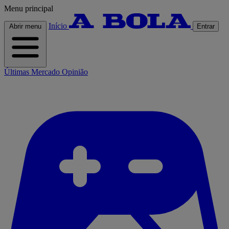
Menu principal
Início
Abrir menu
Entrar
Últimas
Mercado
Opinião