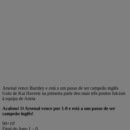
Arsenal vence Burnley e está a um passo de ser campeão inglês
Golo de Kai Havertz na primeira parte deu mais três pontos fulcrais
à equipa de Arteta
Acabou! O Arsenal vence por 1-0 e está a um passo de ser
campeão inglês!
90+10'
Final do Jogo
1 – 0