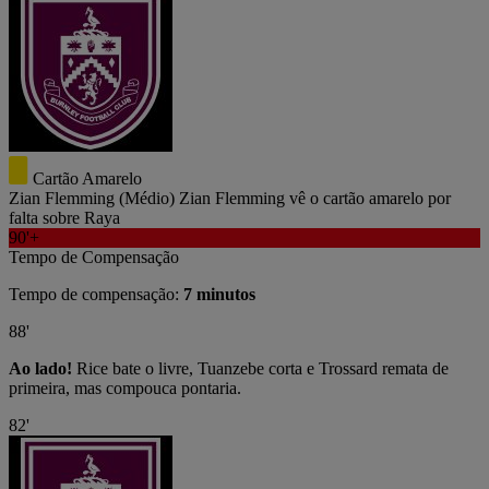
Cartão Amarelo
Zian Flemming
(Médio)
Zian Flemming vê o cartão amarelo por
falta sobre Raya
90'+
Tempo de Compensação
Tempo de compensação:
7 minutos
88'
Ao lado!
Rice bate o livre, Tuanzebe corta e Trossard remata de
primeira, mas compouca pontaria.
82'