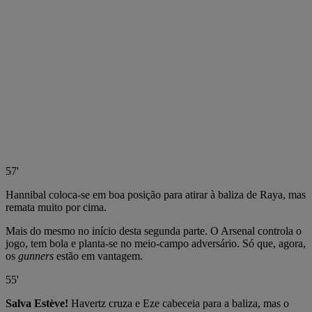
57'
Hannibal coloca-se em boa posição para atirar à baliza de Raya, mas
remata muito por cima.
Mais do mesmo no início desta segunda parte. O Arsenal controla o
jogo, tem bola e planta-se no meio-campo adversário. Só que, agora,
os
gunners
estão em vantagem.
55'
Salva Estève!
Havertz cruza e Eze cabeceia para a baliza, mas o