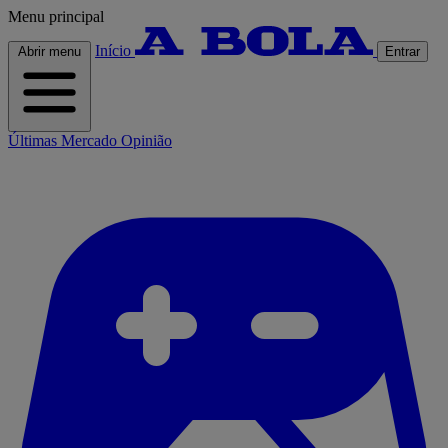
Menu principal
Início
Abrir menu
Entrar
Últimas
Mercado
Opinião