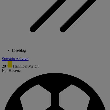
Liveblog
Sumário
Ao vivo
28'
Hannibal Mejbri
Kai Havertz