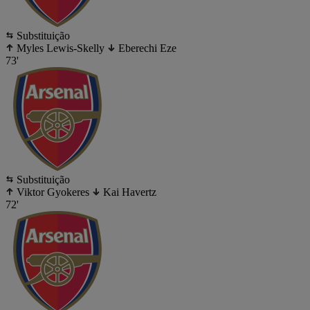
Substituição
Myles Lewis-Skelly
Eberechi Eze
73'
Substituição
Viktor Gyokeres
Kai Havertz
72'