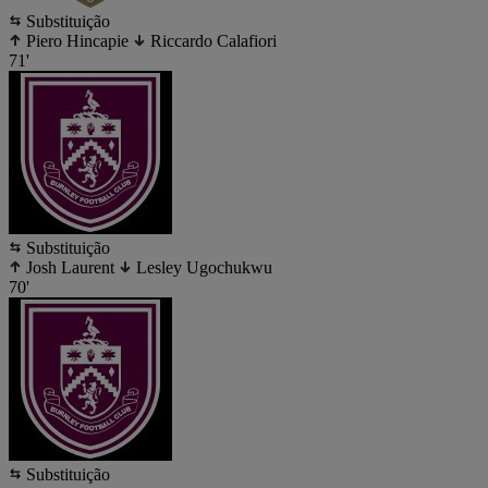
Substituição
Piero Hincapie
Riccardo Calafiori
71'
Substituição
Josh Laurent
Lesley Ugochukwu
70'
Substituição