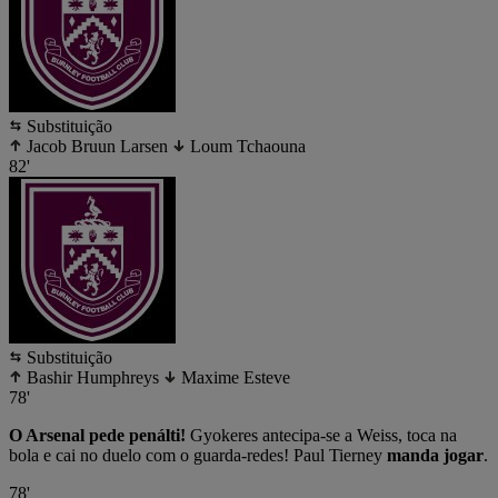
Substituição
Jacob Bruun Larsen
Loum Tchaouna
82'
Substituição
Bashir Humphreys
Maxime Esteve
78'
O Arsenal pede penálti!
Gyokeres antecipa-se a Weiss, toca na
bola e cai no duelo com o guarda-redes! Paul Tierney
manda jogar
.
78'