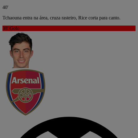
40'
Tchaouna entra na área, cruza rasteiro, Rice corta para canto.
38'
Golo