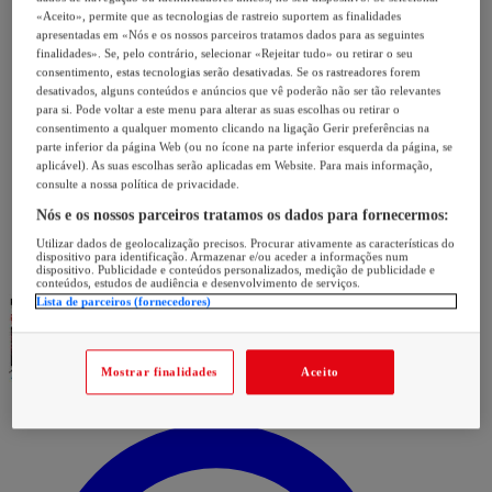
«Aceito», permite que as tecnologias de rastreio suportem as finalidades
apresentadas em «Nós e os nossos parceiros tratamos dados para as seguintes
finalidades». Se, pelo contrário, selecionar «Rejeitar tudo» ou retirar o seu
consentimento, estas tecnologias serão desativadas. Se os rastreadores forem
desativados, alguns conteúdos e anúncios que vê poderão não ser tão relevantes
para si. Pode voltar a este menu para alterar as suas escolhas ou retirar o
consentimento a qualquer momento clicando na ligação Gerir preferências na
parte inferior da página Web (ou no ícone na parte inferior esquerda da página, se
aplicável). As suas escolhas serão aplicadas em Website. Para mais informação,
consulte a nossa política de privacidade.
Nós e os nossos parceiros tratamos os dados para fornecermos:
Utilizar dados de geolocalização precisos. Procurar ativamente as características do
dispositivo para identificação. Armazenar e/ou aceder a informações num
dispositivo. Publicidade e conteúdos personalizados, medição de publicidade e
conteúdos, estudos de audiência e desenvolvimento de serviços.
Lista de parceiros (fornecedores)
Mostrar finalidades
Aceito