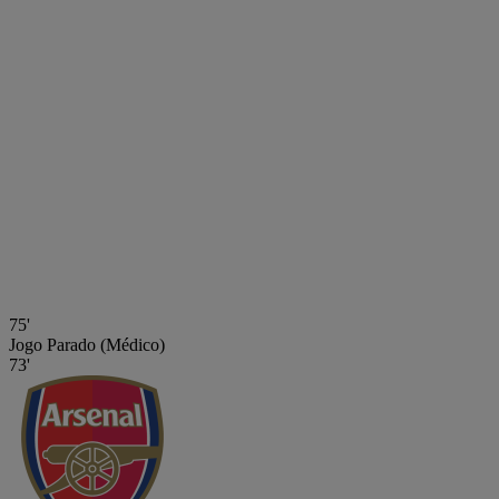
75'
Jogo Parado (Médico)
73'