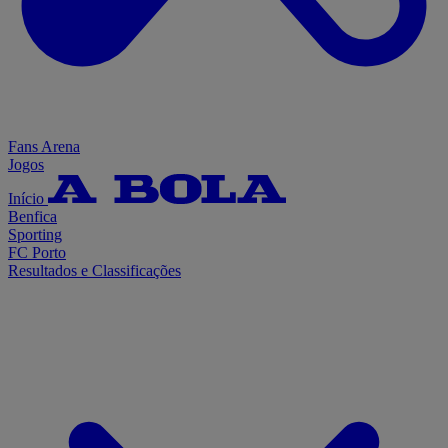
Fans Arena
Jogos
Início
Benfica
Sporting
FC Porto
Resultados e Classificações