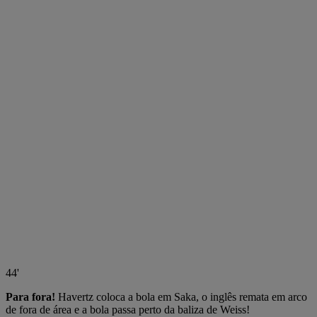
44'
Para fora!
Havertz coloca a bola em Saka, o inglês remata em arco
de fora de área e a bola passa perto da baliza de Weiss!