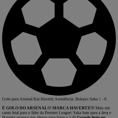
Golo para Arsenal
Kai Havertz
Assistência: Bukayo Saka
1
-
0
É GOLO DO ARSENAL!!! MARCA HAVERTZ!!!
Mais um
canto letal para o líder da Premier League: Saka bate para a área e
Havertz aparece nas alturas para fazer o 1-0!
Grande festa no