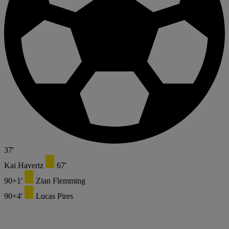
37'
Kai Havertz
67'
90+1'
Zian Flemming
90+4'
Lucas Pires