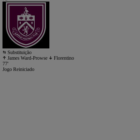
Substituição
James Ward-Prowse
Florentino
77'
Jogo Reiniciado