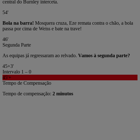
central do Burnley interceta.
54'
Bola na barra!
Mosquera cruza, Eze remata contra o chão, a bola
passa por cima de Weiss e bate na trave!
46'
Segunda Parte
As equipas já regressaram ao relvado.
Vamos à segunda parte?
45+3'
Intervalo
1 – 0
45'+
Tempo de Compensação
Tempo de compensação:
2 minutos