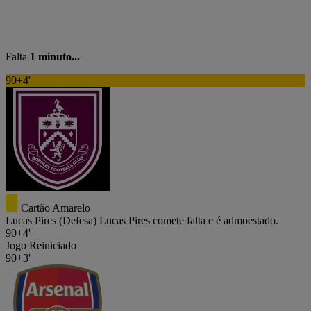
Falta
1 minuto...
90+4'
Cartão Amarelo
Lucas Pires
(Defesa)
Lucas Pires comete falta e é admoestado.
90+4'
Jogo Reiniciado
90+3'