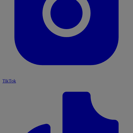
TikTok