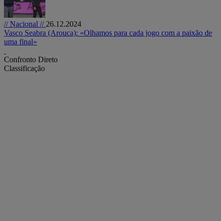
// Nacional //
26.12.2024
Vasco Seabra (Arouca): «Olhamos para cada jogo com a paixão de
uma final»
Confronto Direto
Classificação