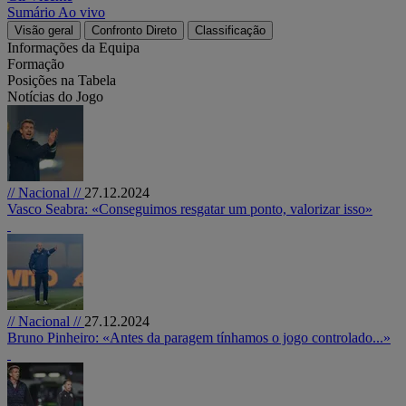
Sumário
Ao vivo
Visão geral
Confronto Direto
Classificação
Informações da Equipa
Formação
Posições na Tabela
Notícias do Jogo
// Nacional //
27.12.2024
Vasco Seabra: «Conseguimos resgatar um ponto, valorizar isso»
// Nacional //
27.12.2024
Bruno Pinheiro: «Antes da paragem tínhamos o jogo controlado...»