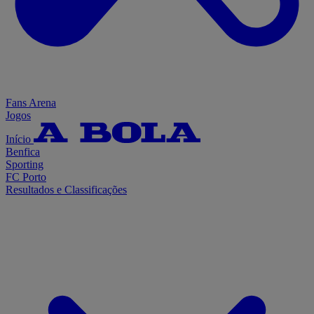
Fans Arena
Jogos
Início
Benfica
Sporting
FC Porto
Resultados e Classificações