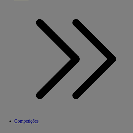
Competições