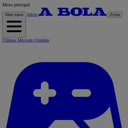
Menu principal
Início
Abrir menu
Entrar
Últimas
Mercado
Opinião