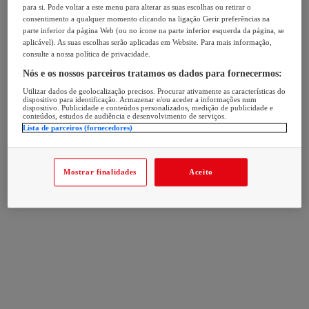
para si. Pode voltar a este menu para alterar as suas escolhas ou retirar o
consentimento a qualquer momento clicando na ligação Gerir preferências na
parte inferior da página Web (ou no ícone na parte inferior esquerda da página, se
aplicável). As suas escolhas serão aplicadas em Website. Para mais informação,
consulte a nossa política de privacidade.
Nós e os nossos parceiros tratamos os dados para fornecermos:
Utilizar dados de geolocalização precisos. Procurar ativamente as características do
dispositivo para identificação. Armazenar e/ou aceder a informações num
dispositivo. Publicidade e conteúdos personalizados, medição de publicidade e
conteúdos, estudos de audiência e desenvolvimento de serviços.
Lista de parceiros (fornecedores)
Mostrar finalidades
Aceito