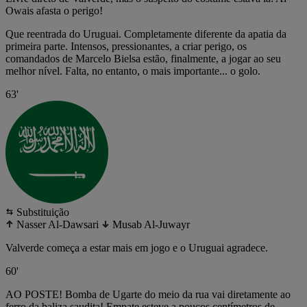
Owais afasta o perigo!
Que reentrada do Uruguai. Completamente diferente da apatia da
primeira parte. Intensos, pressionantes, a criar perigo, os
comandados de Marcelo Bielsa estão, finalmente, a jogar ao seu
melhor nível. Falta, no entanto, o mais importante... o golo.
63'
Substituição
Nasser Al-Dawsari
Musab Al-Juwayr
Valverde começa a estar mais em jogo e o Uruguai agradece.
60'
AO POSTE! Bomba de Ugarte do meio da rua vai diretamente ao
ferro da baliza saudita! Empate esteve a poucos centímetros de