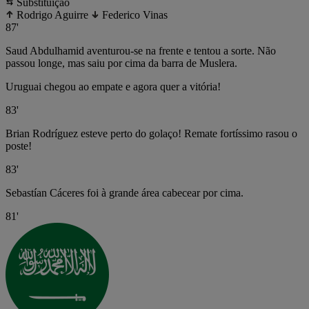
Substituição
Rodrigo Aguirre
Federico Vinas
87'
Saud Abdulhamid aventurou-se na frente e tentou a sorte. Não
passou longe, mas saiu por cima da barra de Muslera.
Uruguai chegou ao empate e agora quer a vitória!
83'
Brian Rodríguez esteve perto do golaço! Remate fortíssimo rasou o
poste!
83'
Sebastían Cáceres foi à grande área cabecear por cima.
81'