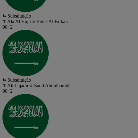
Substituição
Ala Al Hajji
Feras Al Brikan
90+2'
Substituição
Ali Lajami
Saud Abdulhamid
90+2'