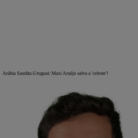
Arábia Saudita-Uruguai: Maxi Araújo salva a 'celeste'!