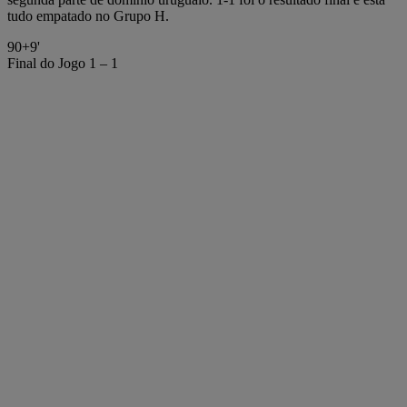
tudo empatado no Grupo H.
90+9'
Final do Jogo
1 – 1