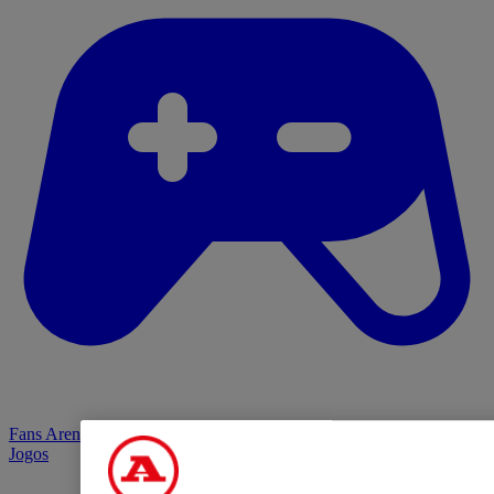
Fans Arena
Jogos