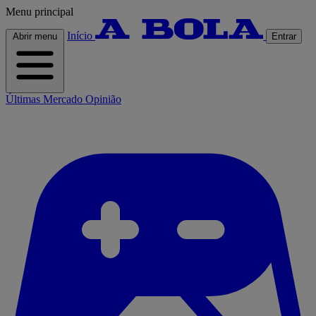
Menu principal
Início
Abrir menu
Entrar
Últimas
Mercado
Opinião