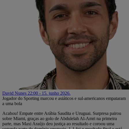
David Nunes
22:00 - 15. junho 2026.
Jogador do Sporting marcou e asiáticos e sul-americanos empataram
a uma bola
Acabou! Empate entre Arábia Saudita e Uruguai. Surpresa pairou
sobre Miami, graças ao golo de Abdulelah Al-Amri na primeira
parte, mas Maxi Araújo deu justiça ao resultado e coroou uma
segunda parte de domínio uruguaio. 1-1 foi o resultado final e está