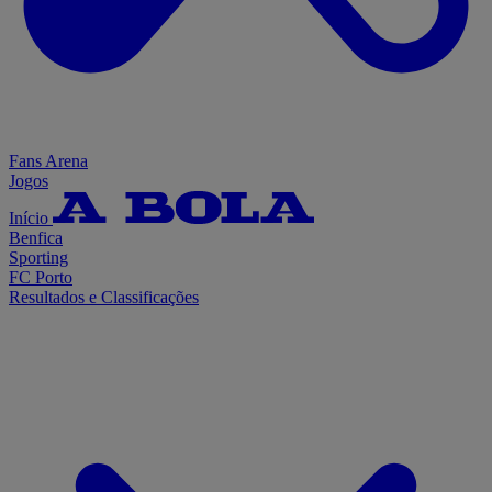
Fans Arena
Jogos
Início
Benfica
Sporting
FC Porto
Resultados e Classificações