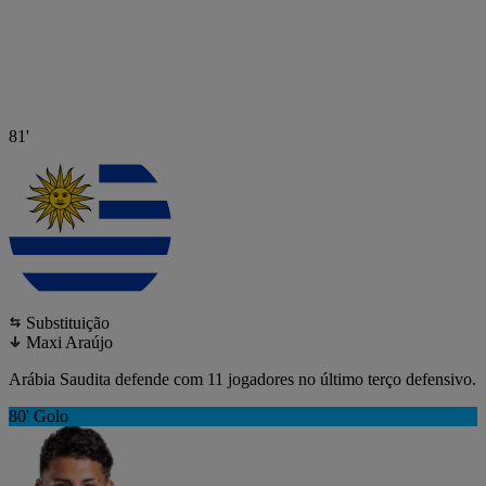
81'
Substituição
Maxi Araújo
Arábia Saudita defende com 11 jogadores no último terço defensivo.
80'
Golo