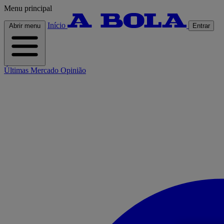
Menu principal
Início
Abrir menu
Entrar
Últimas
Mercado
Opinião