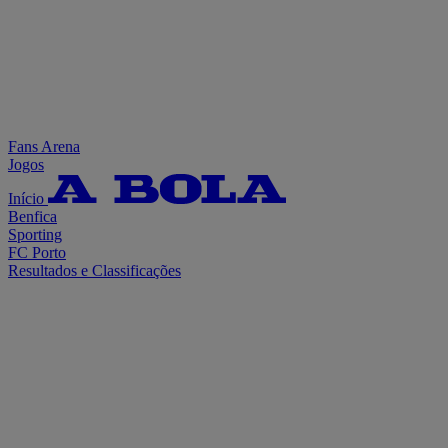
Fans Arena
Jogos
Início
Benfica
Sporting
FC Porto
Resultados e Classificações