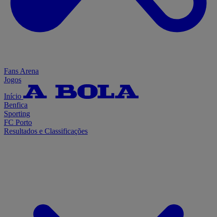
Fans Arena
Jogos
Início
Benfica
Sporting
FC Porto
Resultados e Classificações