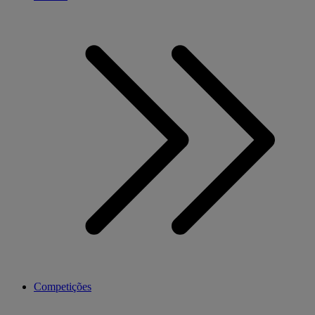
Competições