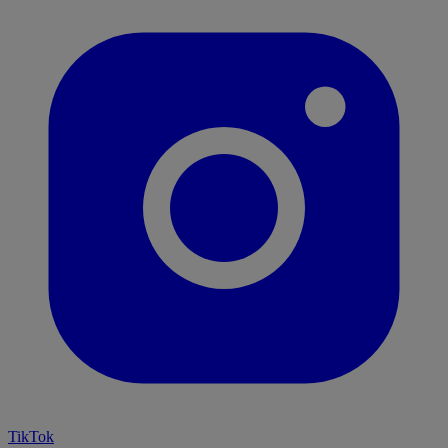
TikTok