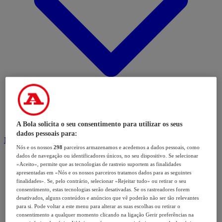
A Bola solicita o seu consentimento para utilizar os seus
dados pessoais para:
Modalidades
Nós e os nossos
298
parceiros armazenamos e acedemos a dados pessoais, como
dados de navegação ou identificadores únicos, no seu dispositivo. Se selecionar
«Aceito», permite que as tecnologias de rastreio suportem as finalidades
apresentadas em «Nós e os nossos parceiros tratamos dados para as seguintes
finalidades». Se, pelo contrário, selecionar «Rejeitar tudo» ou retirar o seu
consentimento, estas tecnologias serão desativadas. Se os rastreadores forem
desativados, alguns conteúdos e anúncios que vê poderão não ser tão relevantes
para si. Pode voltar a este menu para alterar as suas escolhas ou retirar o
consentimento a qualquer momento clicando na ligação Gerir preferências na