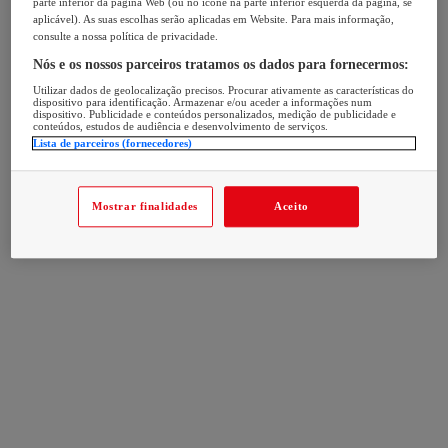
parte inferior da página Web (ou no ícone na parte inferior esquerda da página, se
aplicável). As suas escolhas serão aplicadas em Website. Para mais informação,
consulte a nossa política de privacidade.
Nós e os nossos parceiros tratamos os dados para fornecermos:
Utilizar dados de geolocalização precisos. Procurar ativamente as características do
dispositivo para identificação. Armazenar e/ou aceder a informações num
dispositivo. Publicidade e conteúdos personalizados, medição de publicidade e
conteúdos, estudos de audiência e desenvolvimento de serviços.
Lista de parceiros (fornecedores)
Mostrar finalidades
Aceito