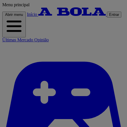
Menu principal
Início
Abrir menu
Entrar
Últimas
Mercado
Opinião