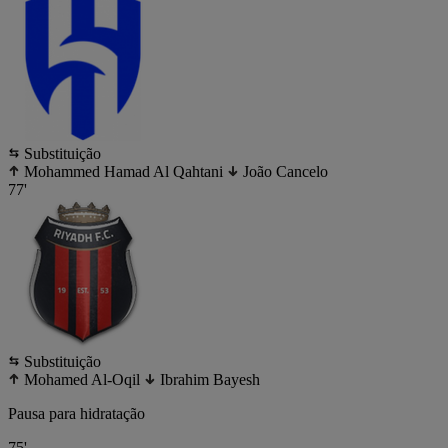
Substituição
Mohammed Hamad Al Qahtani
João Cancelo
77'
Substituição
Mohamed Al-Oqil
Ibrahim Bayesh
Pausa para hidratação
75'