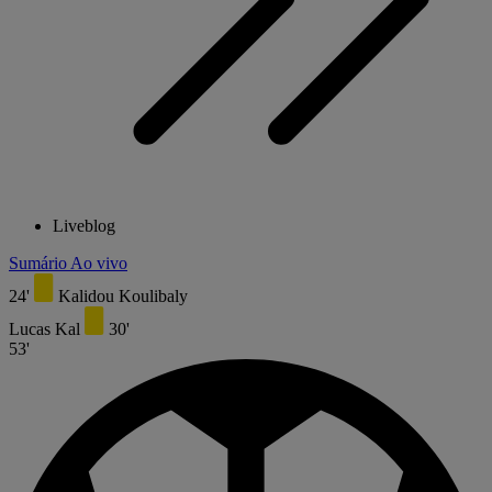
Liveblog
Sumário
Ao vivo
24'
Kalidou Koulibaly
Lucas Kal
30'
53'