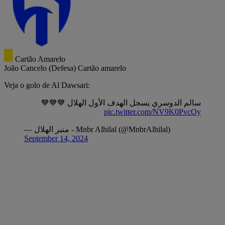
Cartão Amarelo
João Cancelo
(Defesa)
Cartão amarelo
Veja o golo de Al Dawsari:
سالم الدوسري يسجل الهدف الأول الهلال 💙💙💙
pic.twitter.com/NV9K0PvcOy
— منبر الهلال - Mnbr Alhilal (@MnbrAlhilal)
September 14, 2024