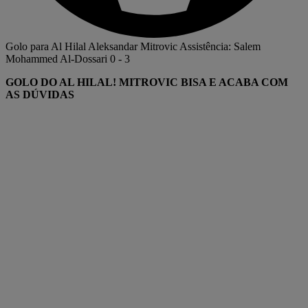
Golo para Al Hilal
Aleksandar Mitrovic
Assistência: Salem
Mohammed Al-Dossari
0
-
3
GOLO DO AL HILAL! MITROVIC BISA E ACABA COM
AS DÚVIDAS