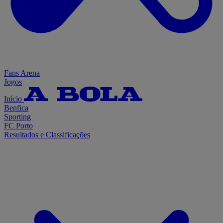
Fans Arena
Jogos
Início
Benfica
Sporting
FC Porto
Resultados e Classificações