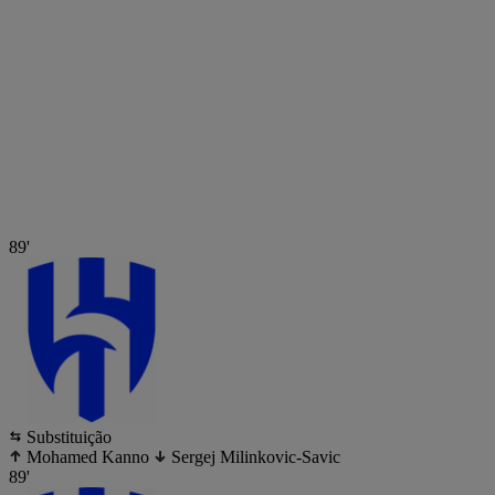
89'
Substituição
Mohamed Kanno
Sergej Milinkovic-Savic
89'