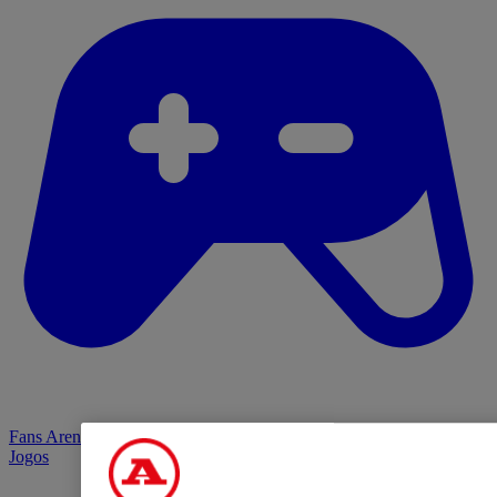
Fans Arena
Jogos