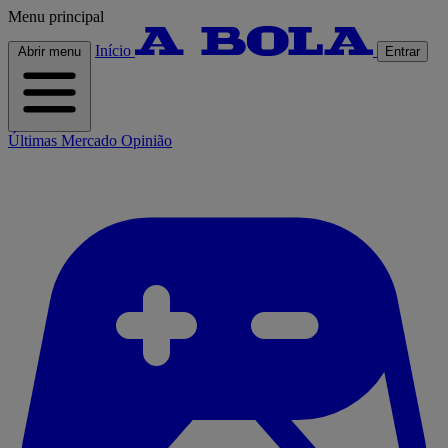
Menu principal
Início
Abrir menu
Entrar
Últimas
Mercado
Opinião