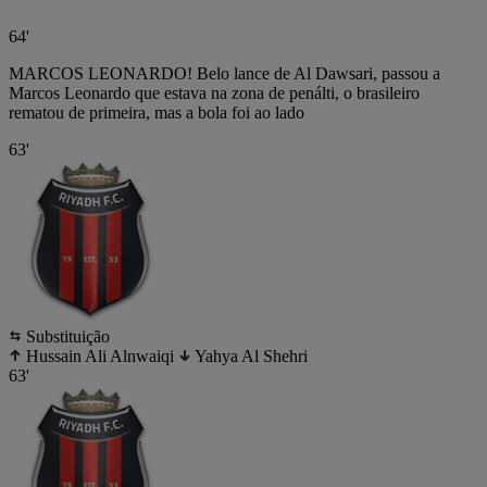
64'
MARCOS LEONARDO! Belo lance de Al Dawsari, passou a
Marcos Leonardo que estava na zona de penálti, o brasileiro
rematou de primeira, mas a bola foi ao lado
63'
Substituição
Hussain Ali Alnwaiqi
Yahya Al Shehri
63'