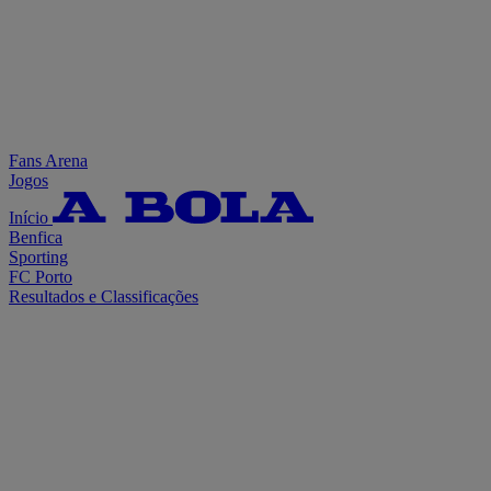
Fans Arena
Jogos
Início
Benfica
Sporting
FC Porto
Resultados e Classificações