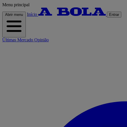
Menu principal
Início
Abrir menu
Entrar
Últimas
Mercado
Opinião