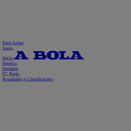
Fans Arena
Jogos
Início
Benfica
Sporting
FC Porto
Resultados e Classificações