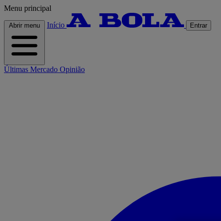
Menu principal
Início
Abrir menu
Entrar
Últimas
Mercado
Opinião