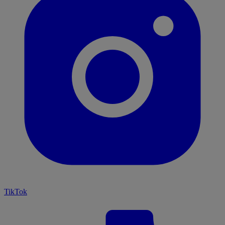
TikTok