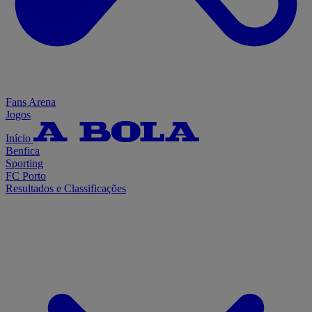
Fans Arena
Jogos
Início
Benfica
Sporting
FC Porto
Resultados e Classificações