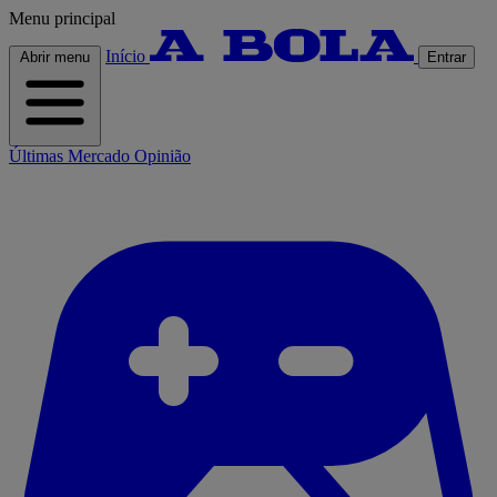
Menu principal
Início
Abrir menu
Entrar
Últimas
Mercado
Opinião