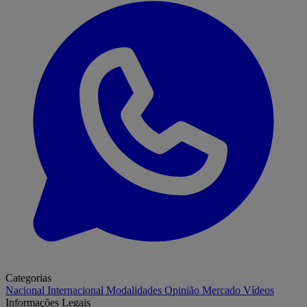
Categorias
Nacional
Internacional
Modalidades
Opinião
Mercado
Vídeos
Informações Legais