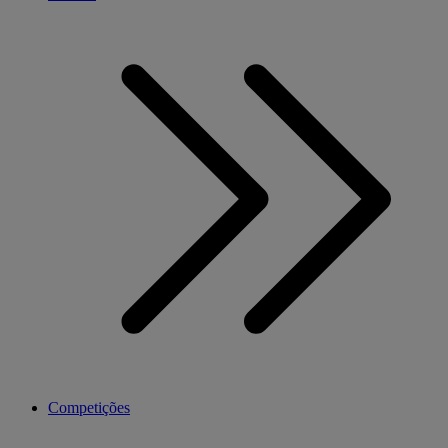
Competições