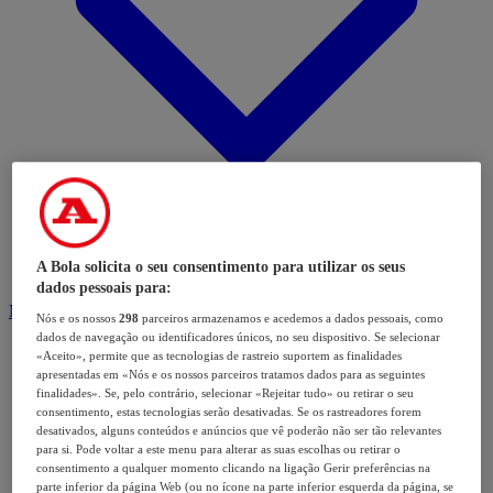
A Bola solicita o seu consentimento para utilizar os seus
dados pessoais para:
Modalidades
Nós e os nossos
298
parceiros armazenamos e acedemos a dados pessoais, como
dados de navegação ou identificadores únicos, no seu dispositivo. Se selecionar
«Aceito», permite que as tecnologias de rastreio suportem as finalidades
apresentadas em «Nós e os nossos parceiros tratamos dados para as seguintes
finalidades». Se, pelo contrário, selecionar «Rejeitar tudo» ou retirar o seu
consentimento, estas tecnologias serão desativadas. Se os rastreadores forem
desativados, alguns conteúdos e anúncios que vê poderão não ser tão relevantes
para si. Pode voltar a este menu para alterar as suas escolhas ou retirar o
consentimento a qualquer momento clicando na ligação Gerir preferências na
parte inferior da página Web (ou no ícone na parte inferior esquerda da página, se