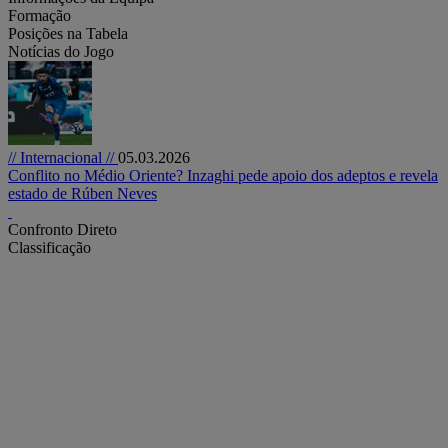
Formação
Posições na Tabela
Notícias do Jogo
// Internacional //
05.03.2026
Conflito no Médio Oriente? Inzaghi pede apoio dos adeptos e revela
estado de Rúben Neves
Confronto Direto
Classificação