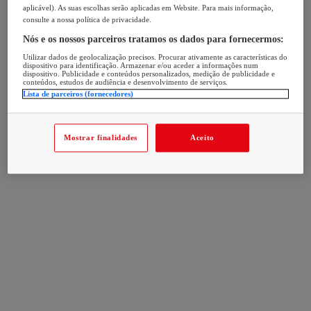
aplicável). As suas escolhas serão aplicadas em Website. Para mais informação,
consulte a nossa política de privacidade.
Nós e os nossos parceiros tratamos os dados para fornecermos:
Utilizar dados de geolocalização precisos. Procurar ativamente as características do
dispositivo para identificação. Armazenar e/ou aceder a informações num
dispositivo. Publicidade e conteúdos personalizados, medição de publicidade e
conteúdos, estudos de audiência e desenvolvimento de serviços.
Lista de parceiros (fornecedores)
Mostrar finalidades
Aceito