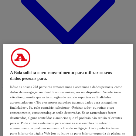
A Bola solicita o seu consentimento para utilizar os seus
dados pessoais para:
Modalidades
Nós e os nossos
298
parceiros armazenamos e acedemos a dados pessoais, como
dados de navegação ou identificadores únicos, no seu dispositivo. Se selecionar
«Aceito», permite que as tecnologias de rastreio suportem as finalidades
apresentadas em «Nós e os nossos parceiros tratamos dados para as seguintes
finalidades». Se, pelo contrário, selecionar «Rejeitar tudo» ou retirar o seu
consentimento, estas tecnologias serão desativadas. Se os rastreadores forem
desativados, alguns conteúdos e anúncios que vê poderão não ser tão relevantes
para si. Pode voltar a este menu para alterar as suas escolhas ou retirar o
consentimento a qualquer momento clicando na ligação Gerir preferências na
parte inferior da página Web (ou no ícone na parte inferior esquerda da página, se