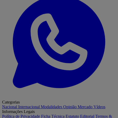
Categorias
Nacional
Internacional
Modalidades
Opinião
Mercado
Vídeos
Informações Legais
Política de Privacidade
Ficha Técnica
Estatuto Editorial
Termos &