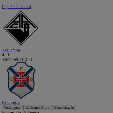
Liga 3
•
Jornada 4
Académica
4
-
1
Terminado
IT 2 - 1
Belenenses
Visão geral
Confronto Direto
Classificação
Informações da Equipa