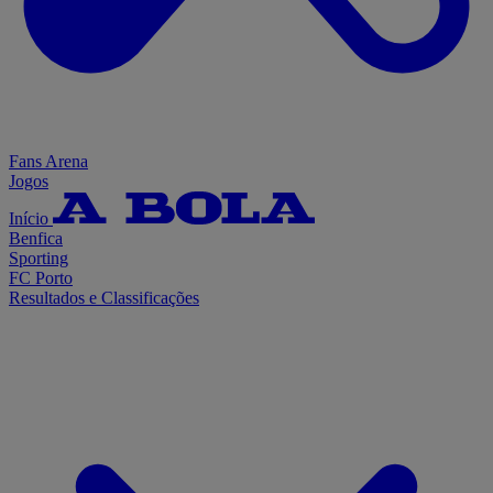
Fans Arena
Jogos
Início
Benfica
Sporting
FC Porto
Resultados e Classificações