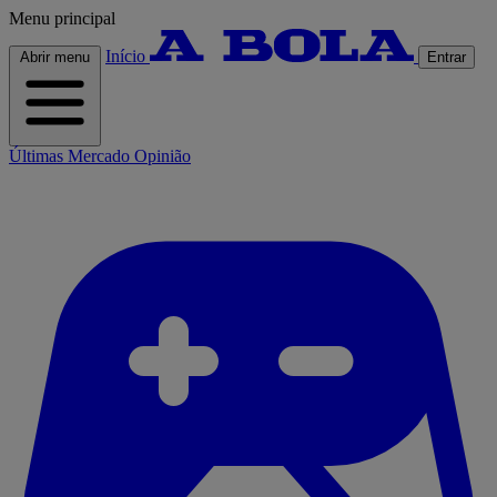
Menu principal
Início
Abrir menu
Entrar
Últimas
Mercado
Opinião