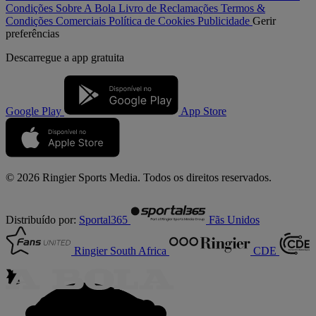
Condições
Sobre A Bola
Livro de Reclamações
Termos &
Condições Comerciais
Política de Cookies
Publicidade
Gerir
preferências
Descarregue a
app gratuita
Google Play
App Store
© 2026 Ringier Sports Media. Todos os direitos reservados.
Distribuído por:
Sportal365
Fãs Unidos
Ringier South Africa
CDE