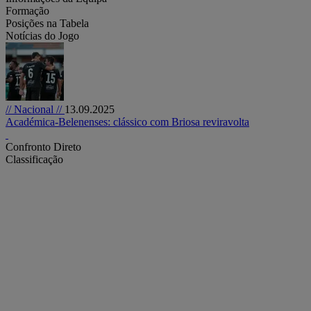
Formação
Posições na Tabela
Notícias do Jogo
// Nacional //
13.09.2025
Académica-Belenenses: clássico com Briosa reviravolta
Confronto Direto
Classificação