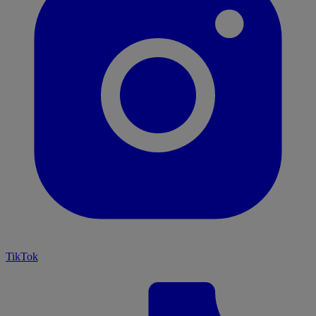
TikTok