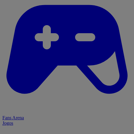
Fans Arena
Jogos