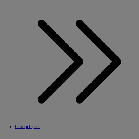
Competições