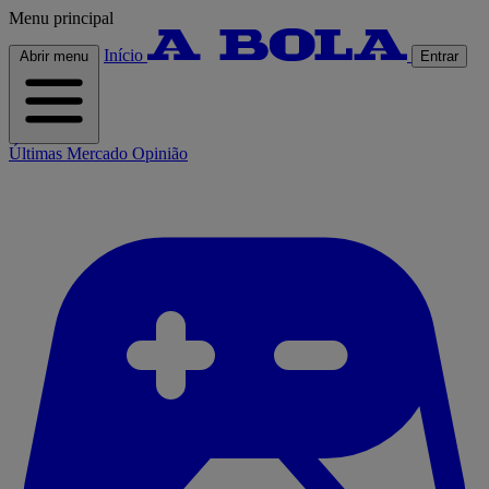
Menu principal
Início
Abrir menu
Entrar
Últimas
Mercado
Opinião