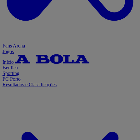
Fans Arena
Jogos
Início
Benfica
Sporting
FC Porto
Resultados e Classificações