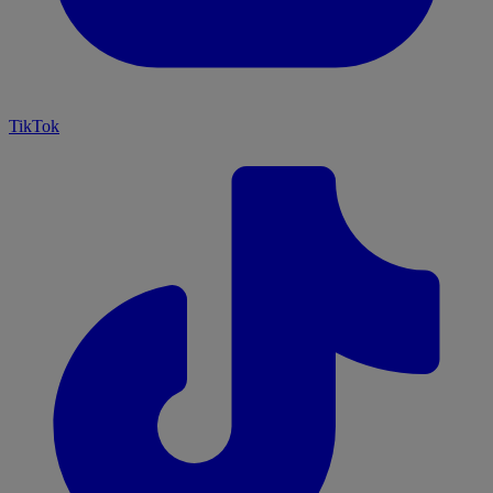
TikTok