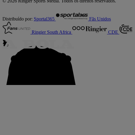
© 2026 Ringier Sports Media. Todos os direitos reservados.
Distribuído por:
Sportal365
Fãs Unidos
Ringier South Africa
CDE