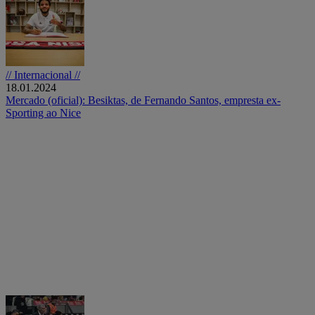
// Internacional //
18.01.2024
Mercado (oficial): Besiktas, de Fernando Santos, empresta ex-
Sporting ao Nice