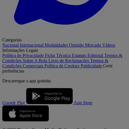
Categorias
Nacional
Internacional
Modalidades
Opinião
Mercado
Vídeos
Informações Legais
Política de Privacidade
Ficha Técnica
Estatuto Editorial
Termos &
Condições
Sobre A Bola
Livro de Reclamações
Termos &
Condições Comerciais
Política de Cookies
Publicidade
Gerir
preferências
Descarregue a
app gratuita
Google Play
App Store