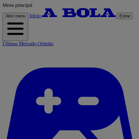
Menu principal
Início
Abrir menu
Entrar
Últimas
Mercado
Opinião