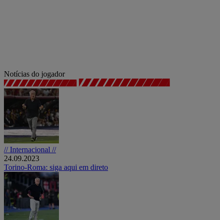
Notícias do jogador
// Internacional //
24.09.2023
Torino-Roma: siga aqui em direto