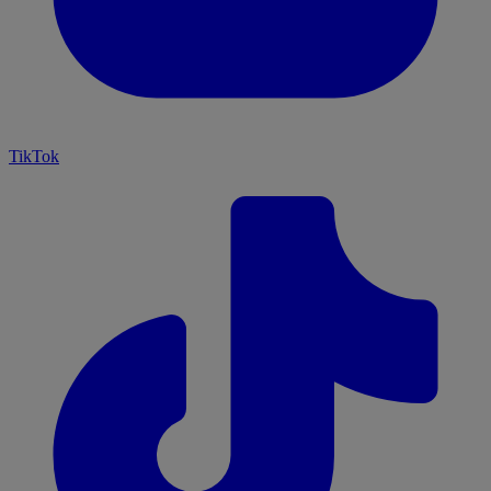
TikTok