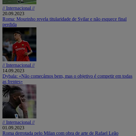
// Internacional //
20.09.2023
Roma: Mourinho revela titularidade de Svilar e não esquece final
perdida
// Internacional //
14.09.2023
Dybala: «Não começámos bem, mas o objetivo é competir em todas
as frentes»
// Internacional //
01.09.2023
Roma derrotada pelo Milan com obra de arte de Rafael Leão