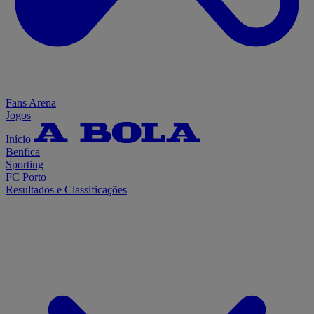
Fans Arena
Jogos
Início
Benfica
Sporting
FC Porto
Resultados e Classificações