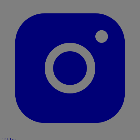
TikTok