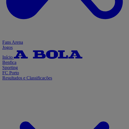
Fans Arena
Jogos
Início
Benfica
Sporting
FC Porto
Resultados e Classificações