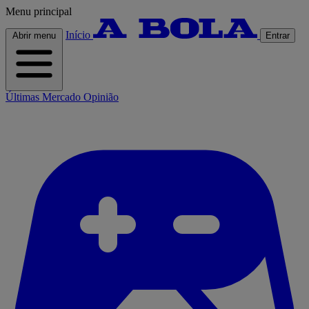
Menu principal
Início
Abrir menu
Entrar
Últimas
Mercado
Opinião