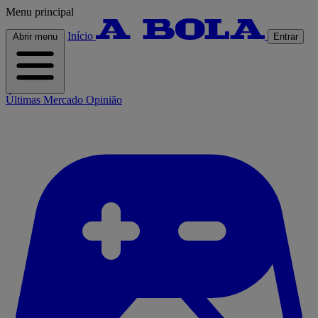
Menu principal
Início
Abrir menu
Entrar
Últimas
Mercado
Opinião