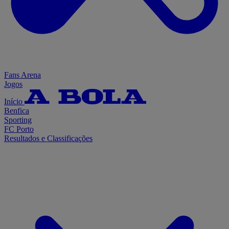
Fans Arena
Jogos
Início
Benfica
Sporting
FC Porto
Resultados e Classificações