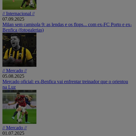
// Internacional //
07.09.2025
Milan sem camisola 9: as lendas e os flops... com ex-FC Porto e ex-
Benfica (fotogalerias)
// Mercado //
05.08.2025
Mercado oficial: ex-Benfica vai enfrentar treinador que o orientou
na Luz
// Mercado //
01.07.2025