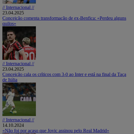
// Internacional //
23.04.2025
Conceição comenta transformação de ex-Benfica: «Perdeu alguns
quilos»
// Internacional //
23.04.2025
Conceição cala os críticos com 3-0 ao Inter e está na final da Taça
de Itália
// Internacional //
14.10.2024
«Não foi por acaso que Jovic assinou pelo Real Madrid»