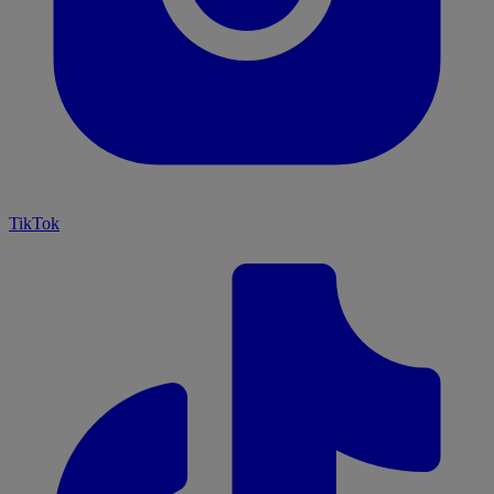
TikTok