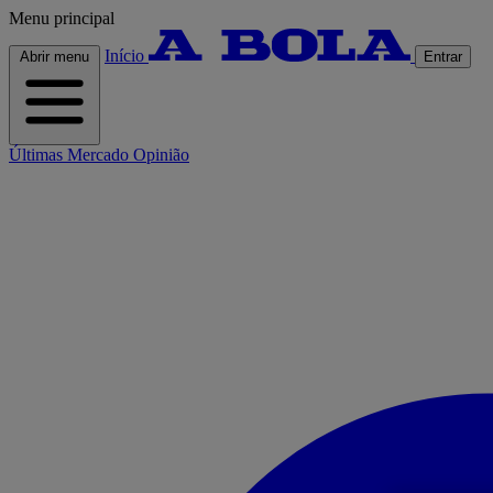
Menu principal
Início
Abrir menu
Entrar
Últimas
Mercado
Opinião