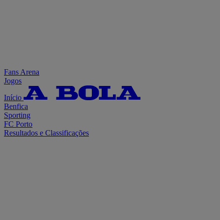
Fans Arena
Jogos
Início
Benfica
Sporting
FC Porto
Resultados e Classificações