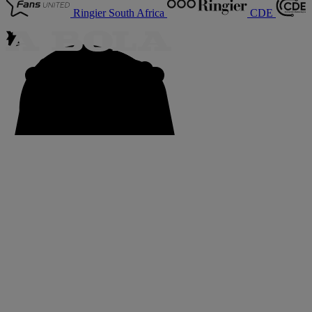
Ringier South Africa
CDE