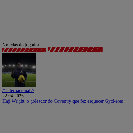
Notícias do jogador
// Internacional //
22.04.2026
Haji Wright, o goleador do Coventry que fez esquecer Gyokeres