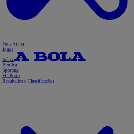
Fans Arena
Jogos
Início
Benfica
Sporting
FC Porto
Resultados e Classificações