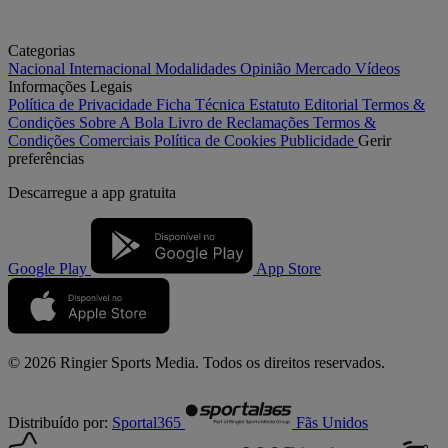
Categorias
Nacional
Internacional
Modalidades
Opinião
Mercado
Vídeos
Informações Legais
Política de Privacidade
Ficha Técnica
Estatuto Editorial
Termos &
Condições
Sobre A Bola
Livro de Reclamações
Termos &
Condições Comerciais
Política de Cookies
Publicidade
Gerir
preferências
Descarregue a
app gratuita
Google Play
App Store
© 2026 Ringier Sports Media. Todos os direitos reservados.
Distribuído por:
Sportal365
Fãs Unidos