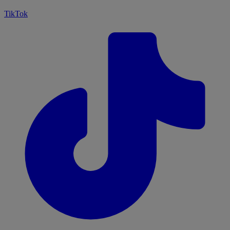
TikTok