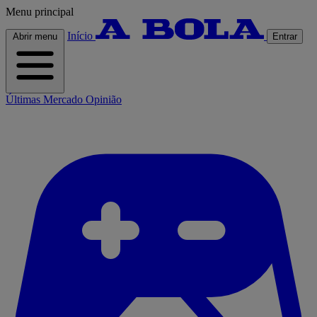
Menu principal
Início
Abrir menu
Entrar
Últimas
Mercado
Opinião