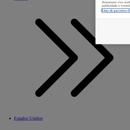
Armazenar e/ou aced
publicidade e conteú
Lista de parceiros (
Estados Unidos