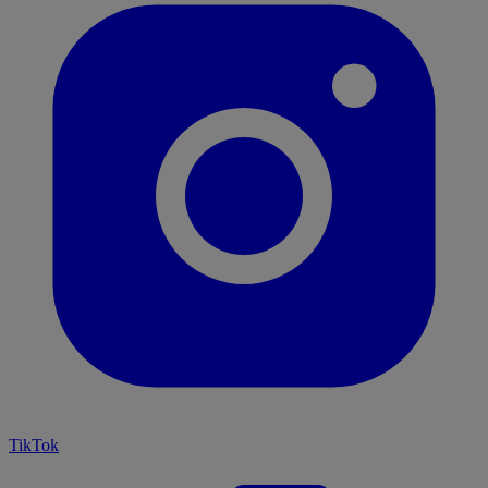
TikTok