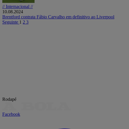
// Internacional //
10.08.2024
Brentford contrata Fábio Carvalho em definitivo ao Liverpool
Seguinte
1
2
3
Rodapé
Facebook