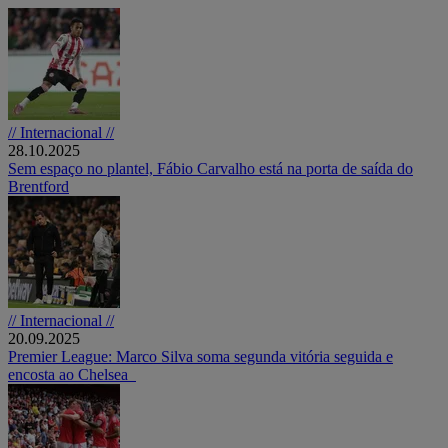
// Internacional //
28.10.2025
Sem espaço no plantel, Fábio Carvalho está na porta de saída do
Brentford
// Internacional //
20.09.2025
Premier League: Marco Silva soma segunda vitória seguida e
encosta ao Chelsea