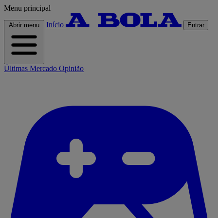
Menu principal
Início
Abrir menu
Entrar
Últimas
Mercado
Opinião