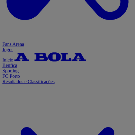
Fans Arena
Jogos
Início
Benfica
Sporting
FC Porto
Resultados e Classificações