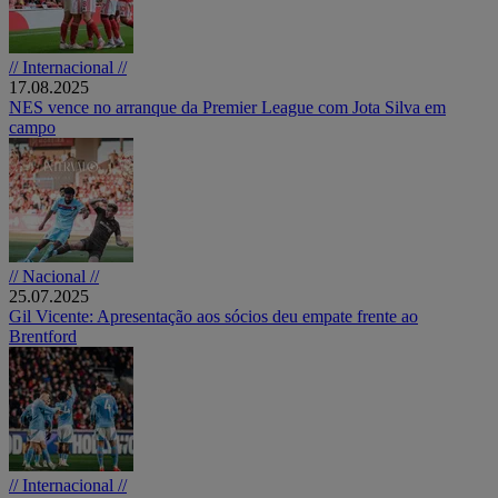
// Internacional //
17.08.2025
NES vence no arranque da Premier League com Jota Silva em
campo
// Nacional //
25.07.2025
Gil Vicente: Apresentação aos sócios deu empate frente ao
Brentford
// Internacional //