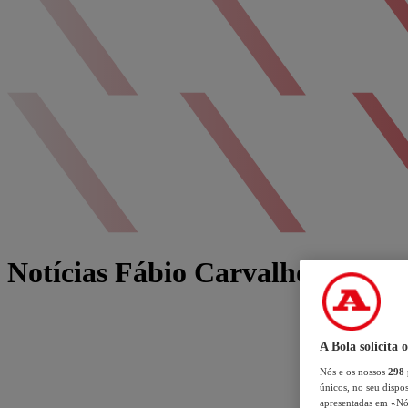
Notícias Fábio Carvalho
A Bola solicita 
Nós e os nossos
298
únicos, no seu dispos
apresentadas em «Nós 