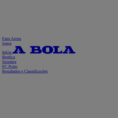
Fans Arena
Jogos
Início
Benfica
Sporting
FC Porto
Resultados e Classificações