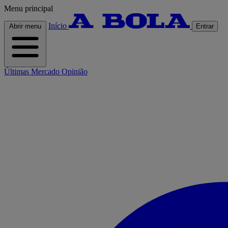
Menu principal
Início
Abrir menu
Entrar
Últimas
Mercado
Opinião