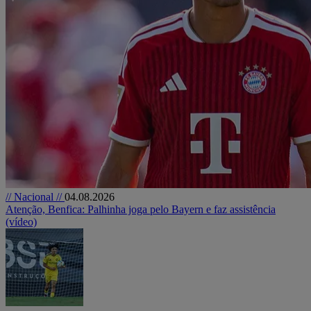
// Nacional //
04.08.2026
Atenção, Benfica: Palhinha joga pelo Bayern e faz assistência
(vídeo)