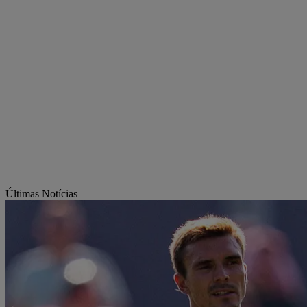
Últimas Notícias