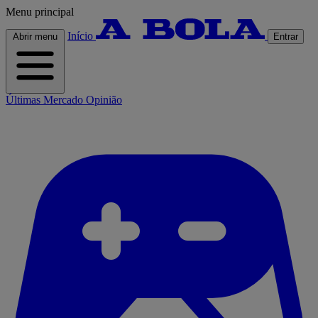
Menu principal
Início
Abrir menu
Entrar
Últimas
Mercado
Opinião