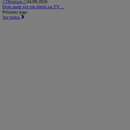
// Diversos //
04.08.2026
Hoje pode ver em direto na TV…
Próximo jogo
Ver todos