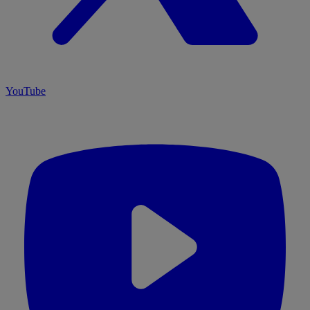
YouTube