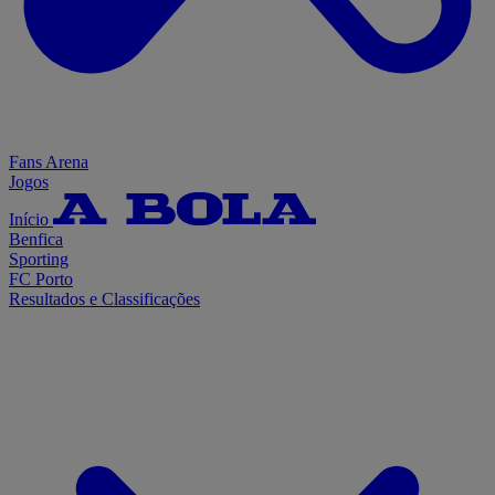
Fans Arena
Jogos
Início
Benfica
Sporting
FC Porto
Resultados e Classificações