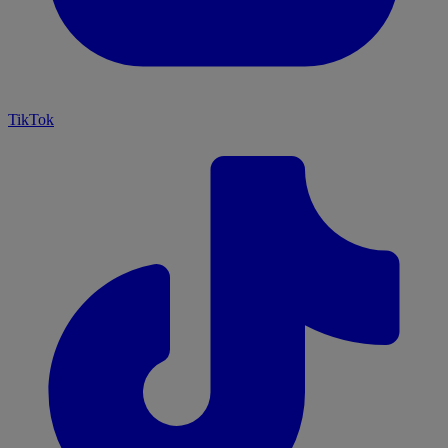
TikTok