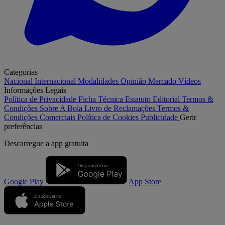
Categorias
Nacional
Internacional
Modalidades
Opinião
Mercado
Vídeos
Informações Legais
Política de Privacidade
Ficha Técnica
Estatuto Editorial
Termos &
Condições
Sobre A Bola
Livro de Reclamações
Termos &
Condições Comerciais
Política de Cookies
Publicidade
Gerir
preferências
Descarregue a
app gratuita
Google Play
App Store