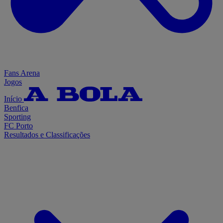
Fans Arena
Jogos
Início
Benfica
Sporting
FC Porto
Resultados e Classificações