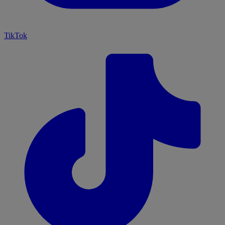
TikTok