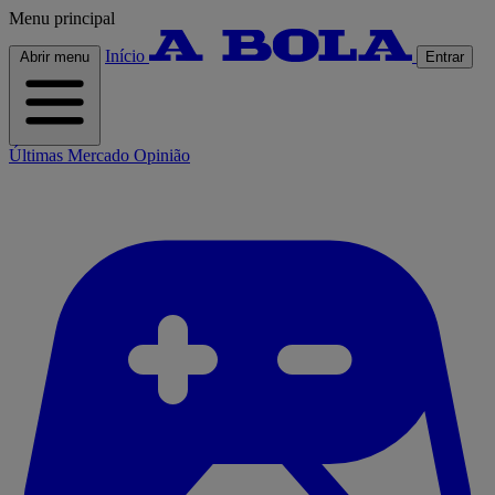
Menu principal
Início
Abrir menu
Entrar
Últimas
Mercado
Opinião