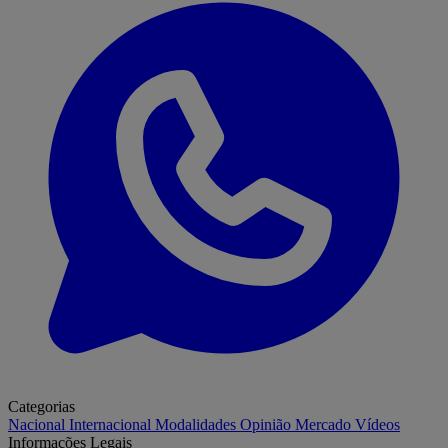
Categorias
Nacional
Internacional
Modalidades
Opinião
Mercado
Vídeos
Informações Legais