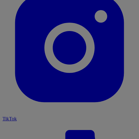
TikTok