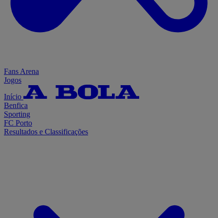
Fans Arena
Jogos
Início
Benfica
Sporting
FC Porto
Resultados e Classificações