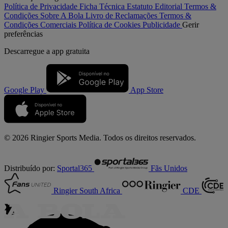
Política de Privacidade
Ficha Técnica
Estatuto Editorial
Termos &
Condições
Sobre A Bola
Livro de Reclamações
Termos &
Condições Comerciais
Política de Cookies
Publicidade
Gerir
preferências
Descarregue a
app gratuita
Google Play
App Store
© 2026 Ringier Sports Media. Todos os direitos reservados.
Distribuído por:
Sportal365
Fãs Unidos
Ringier South Africa
CDE