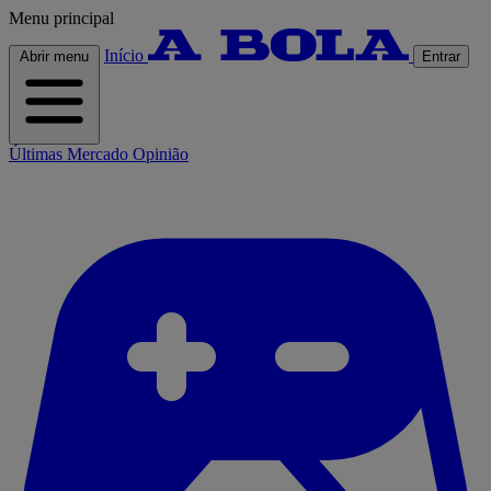
Menu principal
Início
Abrir menu
Entrar
Últimas
Mercado
Opinião