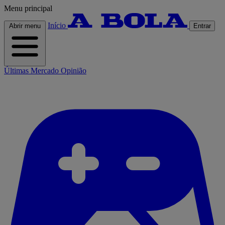
Menu principal
Início
Abrir menu
Entrar
Últimas
Mercado
Opinião