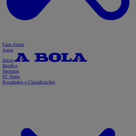
Fans Arena
Jogos
Início
Benfica
Sporting
FC Porto
Resultados e Classificações