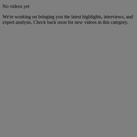
No videos yet
We're working on bringing you the latest highlights, interviews, and
expert analysis. Check back soon for new videos in this category.