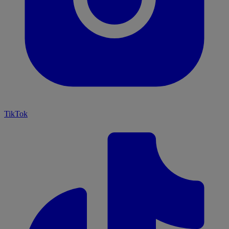
TikTok