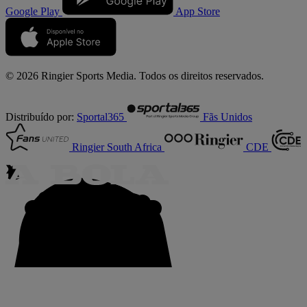
Google Play
App Store
© 2026 Ringier Sports Media. Todos os direitos reservados.
Distribuído por:
Sportal365
Fãs Unidos
Ringier South Africa
CDE