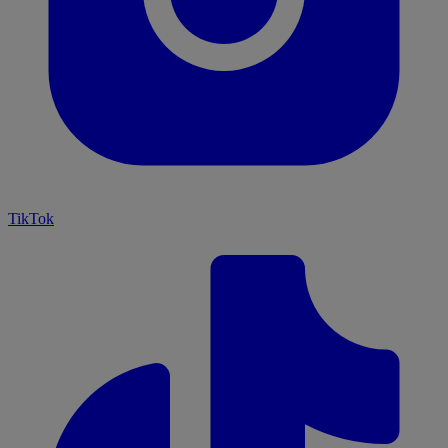
TikTok