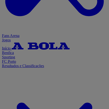
Fans Arena
Jogos
Início
Benfica
Sporting
FC Porto
Resultados e Classificações