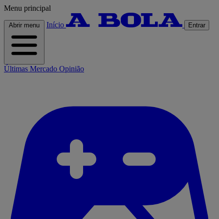
Menu principal
Início
Abrir menu
Entrar
Últimas
Mercado
Opinião