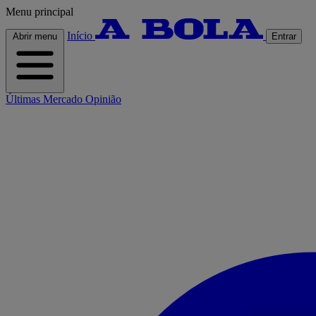
Menu principal
Início
Abrir menu
Entrar
Últimas
Mercado
Opinião