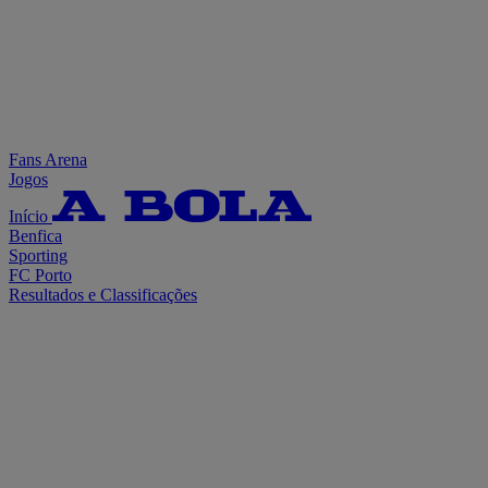
Fans Arena
Jogos
Início
Benfica
Sporting
FC Porto
Resultados e Classificações