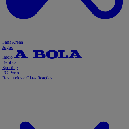
Fans Arena
Jogos
Início
Benfica
Sporting
FC Porto
Resultados e Classificações