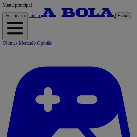
Menu principal
Início
Abrir menu
Entrar
Últimas
Mercado
Opinião