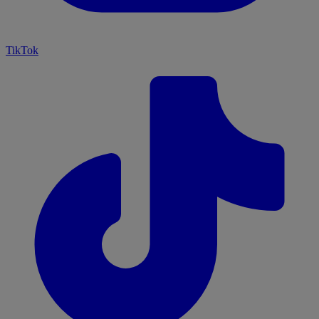
TikTok