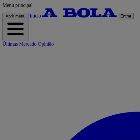
Menu principal
Início
Abrir menu
Entrar
Últimas
Mercado
Opinião