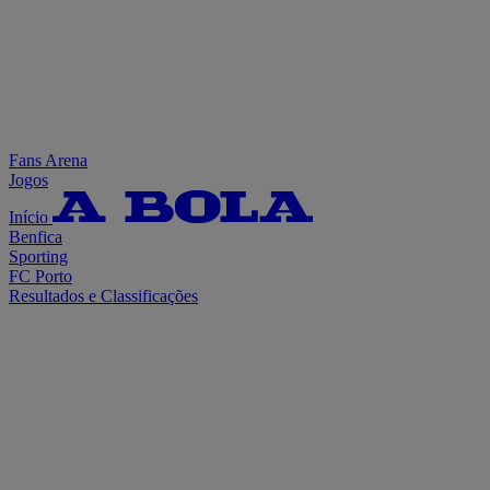
Fans Arena
Jogos
Início
Benfica
Sporting
FC Porto
Resultados e Classificações