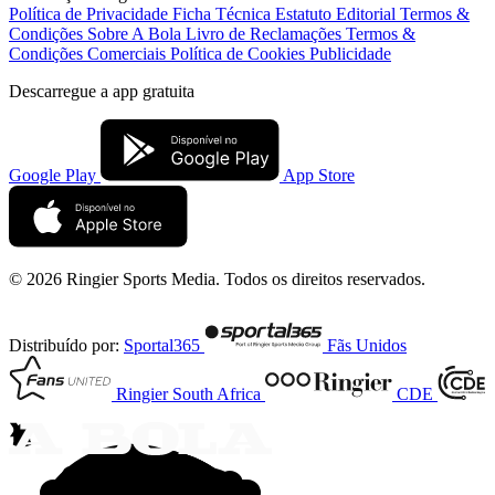
Política de Privacidade
Ficha Técnica
Estatuto Editorial
Termos &
Condições
Sobre A Bola
Livro de Reclamações
Termos &
Condições Comerciais
Política de Cookies
Publicidade
Descarregue a
app gratuita
Google Play
App Store
© 2026 Ringier Sports Media. Todos os direitos reservados.
Distribuído por:
Sportal365
Fãs Unidos
Ringier South Africa
CDE