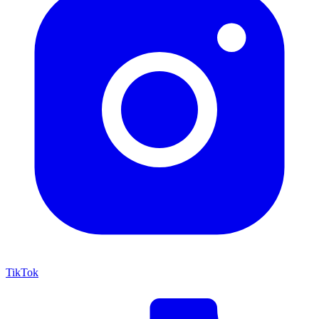
TikTok