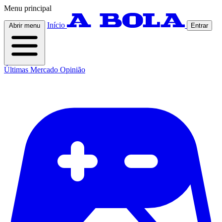
Menu principal
Início
Abrir menu
Entrar
Últimas
Mercado
Opinião