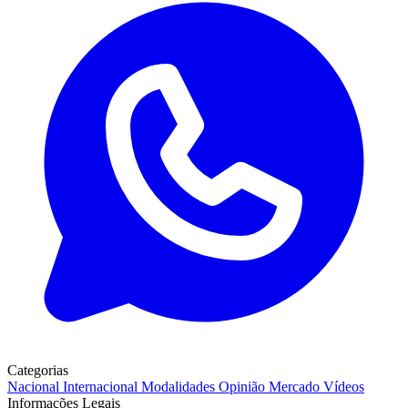
Categorias
Nacional
Internacional
Modalidades
Opinião
Mercado
Vídeos
Informações Legais