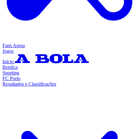
Fans Arena
Jogos
Início
Benfica
Sporting
FC Porto
Resultados e Classificações