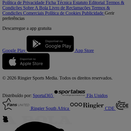
Política de Privacidade
Ficha Técnica
Estatuto Editorial
Termos &
Condições
Sobre A Bola
Livro de Reclamações
Termos &
Condições Comerciais
Política de Cookies
Publicidade
Gerir
preferências
Descarregue a
app gratuita
Google Play
App Store
© 2026 Ringier Sports Media. Todos os direitos reservados.
Distribuído por:
Sportal365
Fãs Unidos
Ringier South Africa
CDE