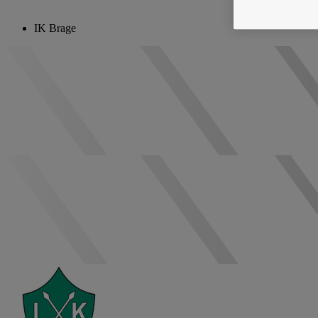
IK Brage