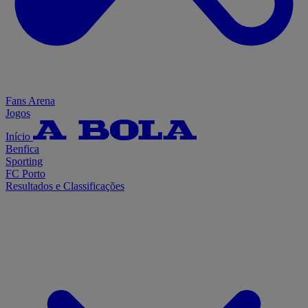
Fans Arena
Jogos
Início
Benfica
Sporting
FC Porto
Resultados e Classificações