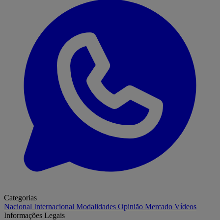
Categorias
Nacional
Internacional
Modalidades
Opinião
Mercado
Vídeos
Informações Legais