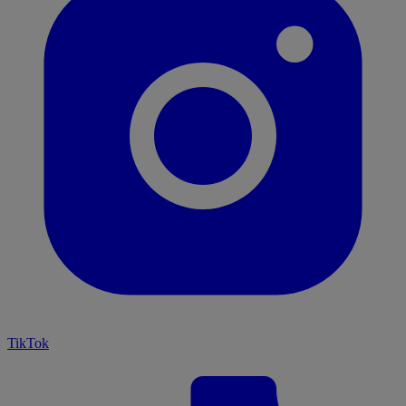
TikTok