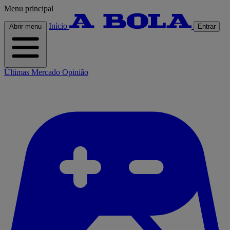
Menu principal
Início
Abrir menu
Entrar
Últimas
Mercado
Opinião