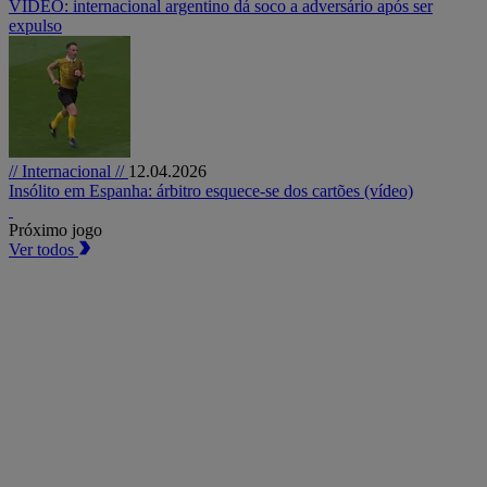
VÍDEO: internacional argentino dá soco a adversário após ser
expulso
// Internacional //
12.04.2026
Insólito em Espanha: árbitro esquece-se dos cartões (vídeo)
Próximo jogo
Ver todos