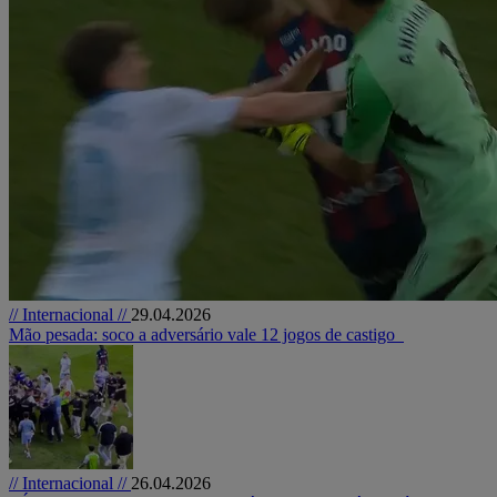
// Internacional //
29.04.2026
Mão pesada: soco a adversário vale 12 jogos de castigo
// Internacional //
26.04.2026