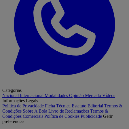
Categorias
Nacional
Internacional
Modalidades
Opinião
Mercado
Vídeos
Informações Legais
Política de Privacidade
Ficha Técnica
Estatuto Editorial
Termos &
Condições
Sobre A Bola
Livro de Reclamações
Termos &
Condições Comerciais
Política de Cookies
Publicidade
Gerir
preferências