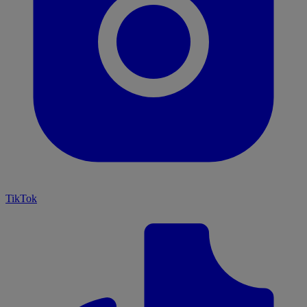
TikTok