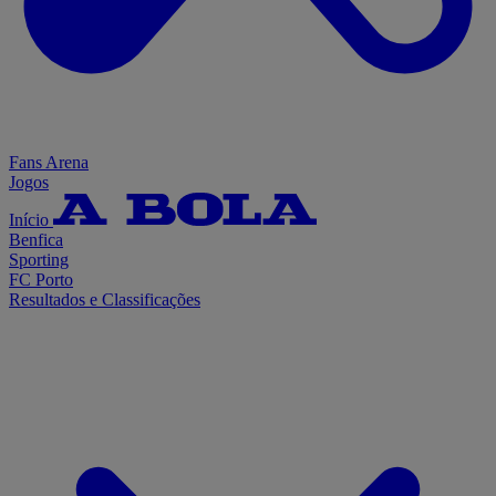
Fans Arena
Jogos
Início
Benfica
Sporting
FC Porto
Resultados e Classificações