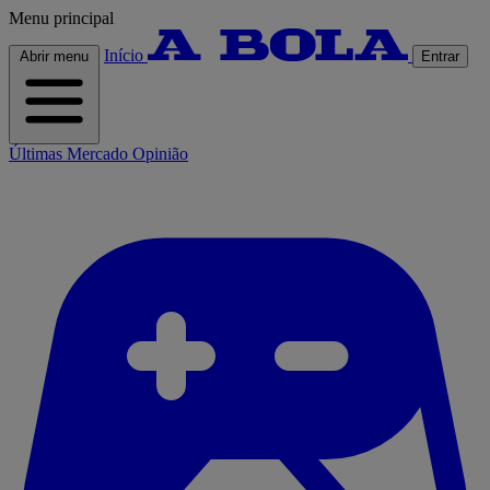
Menu principal
Início
Abrir menu
Entrar
Últimas
Mercado
Opinião