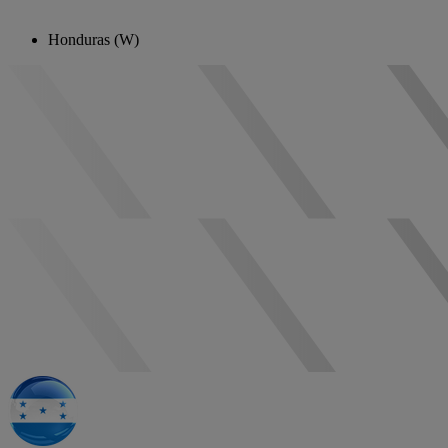
Honduras (W)