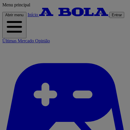
Menu principal
Início
Abrir menu
Entrar
Últimas
Mercado
Opinião