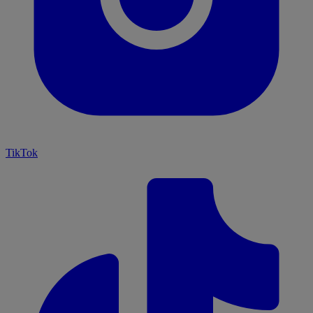
TikTok