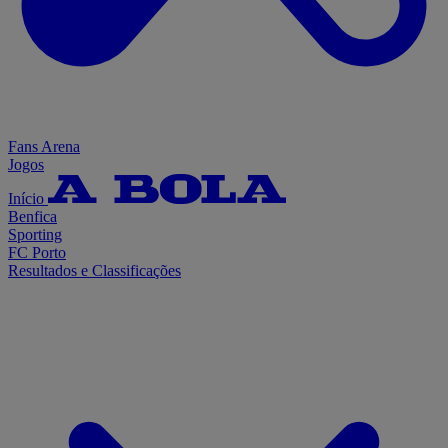
Fans Arena
Jogos
Início
Benfica
Sporting
FC Porto
Resultados e Classificações