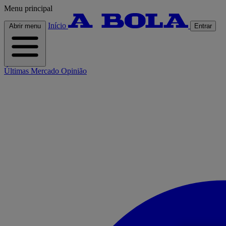
Menu principal
Início
Abrir menu
Entrar
Últimas
Mercado
Opinião