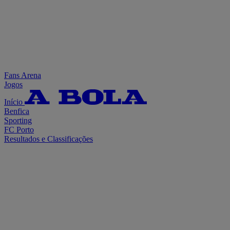
Fans Arena
Jogos
Início
Benfica
Sporting
FC Porto
Resultados e Classificações