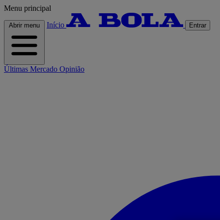
Menu principal
Início
Abrir menu
Entrar
Últimas
Mercado
Opinião