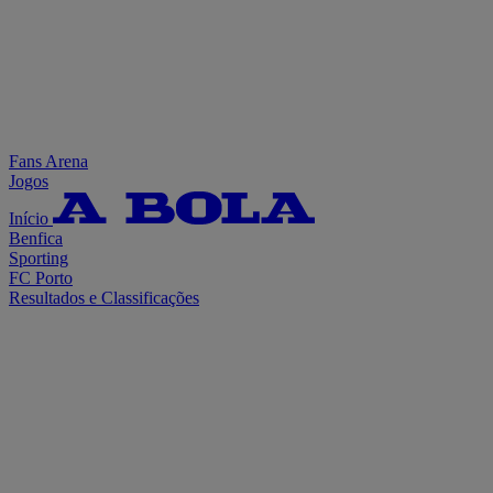
Fans Arena
Jogos
Início
Benfica
Sporting
FC Porto
Resultados e Classificações