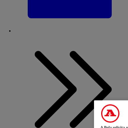
A Bola solicita 