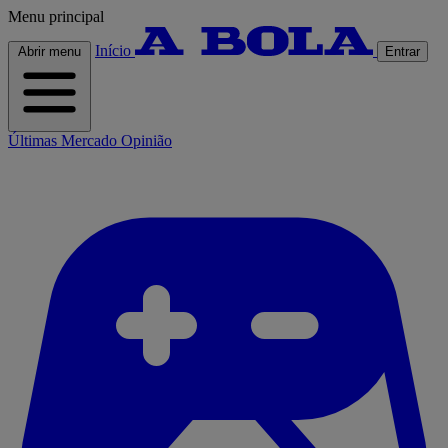
Menu principal
Início
Abrir menu
Entrar
Últimas
Mercado
Opinião