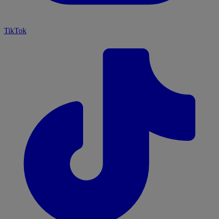
TikTok