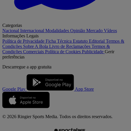
Categorias
Nacional
Internacional
Modalidades
Opinião
Mercado
Vídeos
Informações Legais
Política de Privacidade
Ficha Técnica
Estatuto Editorial
Termos &
Condições
Sobre A Bola
Livro de Reclamações
Termos &
Condições Comerciais
Política de Cookies
Publicidade
Gerir
preferências
Descarregue a
app gratuita
Google Play
App Store
© 2026 Ringier Sports Media. Todos os direitos reservados.