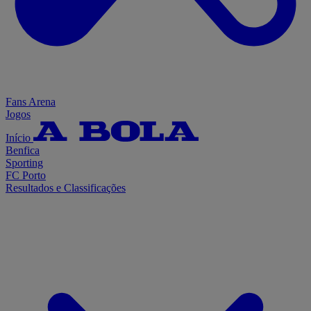
Fans Arena
Jogos
Início
Benfica
Sporting
FC Porto
Resultados e Classificações