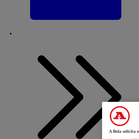
A Bola solicita 