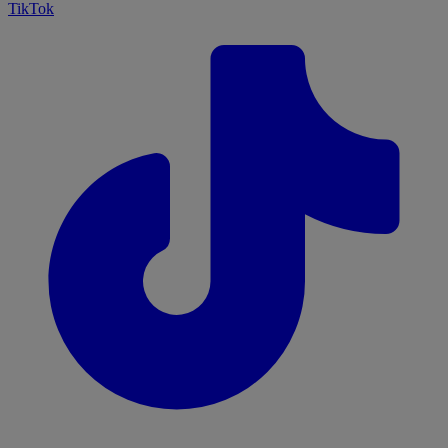
TikTok