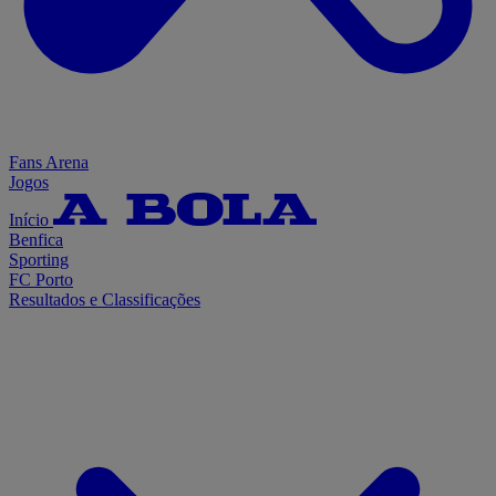
Fans Arena
Jogos
Início
Benfica
Sporting
FC Porto
Resultados e Classificações