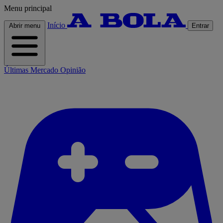
Menu principal
Início
Abrir menu
Entrar
Últimas
Mercado
Opinião