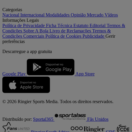
Categorias
Nacional
Internacional
Modalidades
Opinião
Mercado
Vídeos
Informações Legais
Política de Privacidade
Ficha Técnica
Estatuto Editorial
Termos &
Condições
Sobre A Bola
Livro de Reclamações
Termos &
Condições Comerciais
Política de Cookies
Publicidade
Gerir
preferências
Descarregue a
app gratuita
Google Play
App Store
© 2026 Ringier Sports Media. Todos os direitos reservados.
Distribuído por:
Sportal365
Fãs Unidos