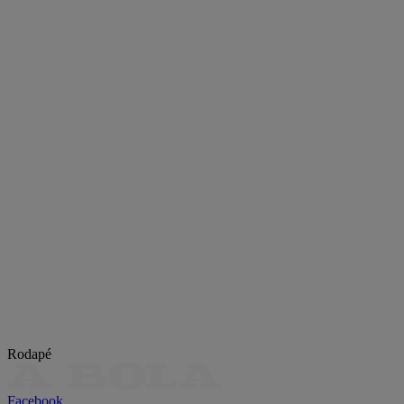
Rodapé
Facebook