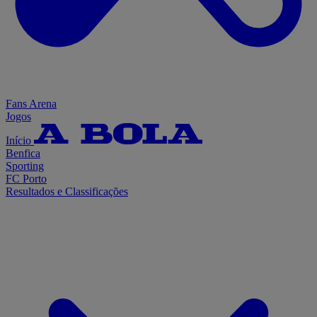
Fans Arena
Jogos
Início
Benfica
Sporting
FC Porto
Resultados e Classificações