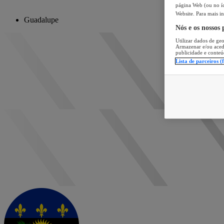
página Web (ou no íc
Website. Para mais in
Guadalupe
Nós e os nossos
Utilizar dados de geo
Armazenar e/ou aced
publicidade e conteú
Lista de parceiros (