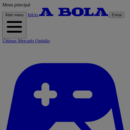
Menu principal
Início
Abrir menu
Entrar
Últimas
Mercado
Opinião