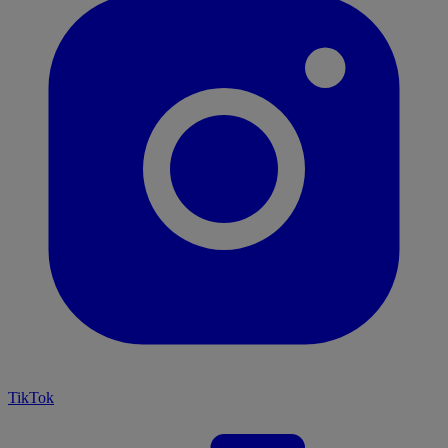
TikTok