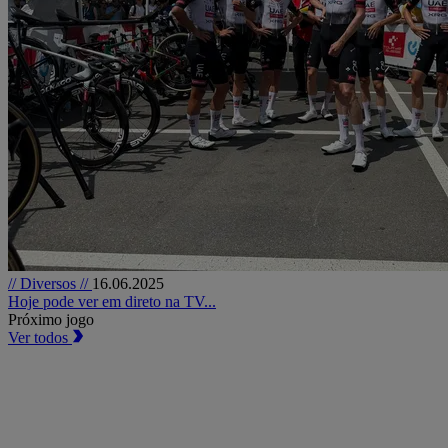
// Diversos //
16.06.2025
Hoje pode ver em direto na TV...
Próximo jogo
Ver todos