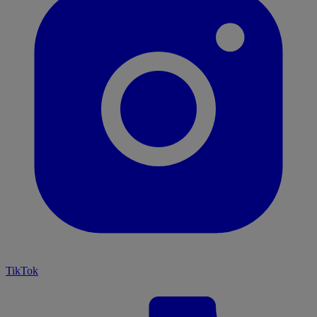
TikTok