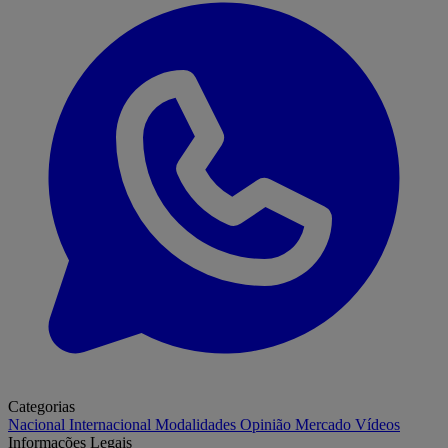
Categorias
Nacional
Internacional
Modalidades
Opinião
Mercado
Vídeos
Informações Legais