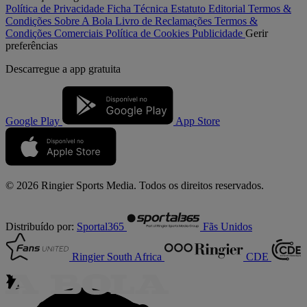
Política de Privacidade
Ficha Técnica
Estatuto Editorial
Termos &
Condições
Sobre A Bola
Livro de Reclamações
Termos &
Condições Comerciais
Política de Cookies
Publicidade
Gerir
preferências
Descarregue a
app gratuita
Google Play
App Store
© 2026 Ringier Sports Media. Todos os direitos reservados.
Distribuído por:
Sportal365
Fãs Unidos
Ringier South Africa
CDE