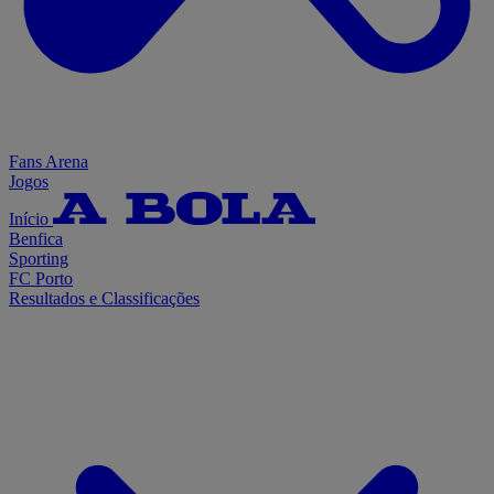
Fans Arena
Jogos
Início
Benfica
Sporting
FC Porto
Resultados e Classificações