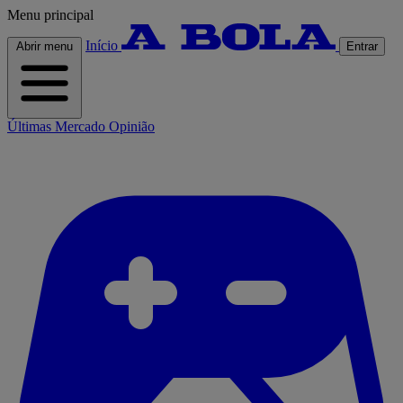
Menu principal
Início
Abrir menu
Entrar
Últimas
Mercado
Opinião