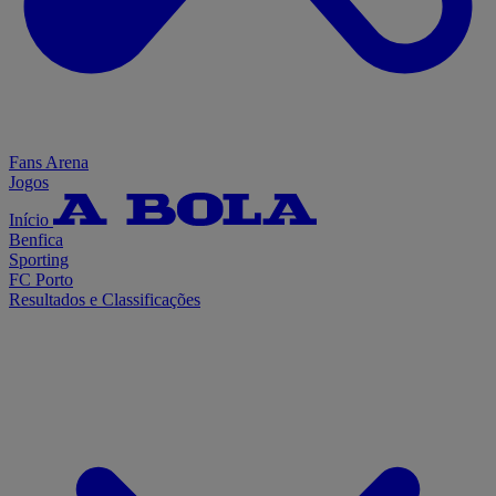
Fans Arena
Jogos
Início
Benfica
Sporting
FC Porto
Resultados e Classificações