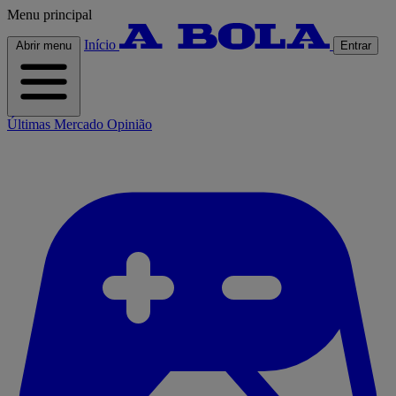
Menu principal
Início
Abrir menu
Entrar
Últimas
Mercado
Opinião