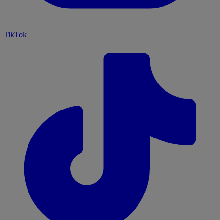
TikTok