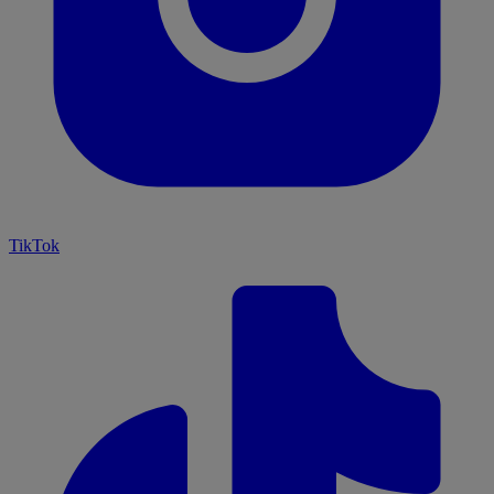
TikTok