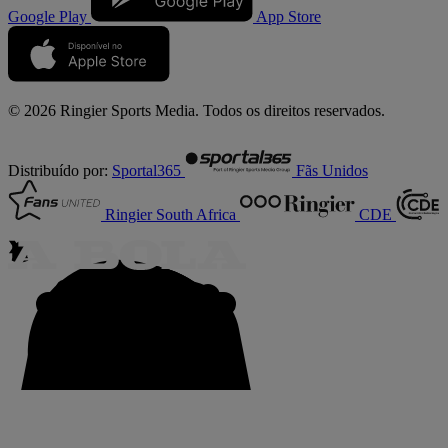
Google Play
App Store
© 2026 Ringier Sports Media. Todos os direitos reservados.
Distribuído por:
Sportal365
Fãs Unidos
Ringier South Africa
CDE