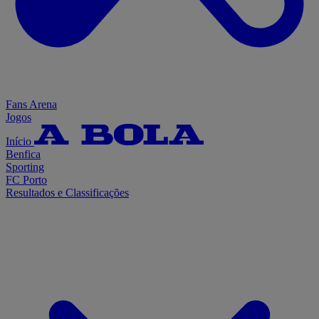
Fans Arena
Jogos
Início
Benfica
Sporting
FC Porto
Resultados e Classificações