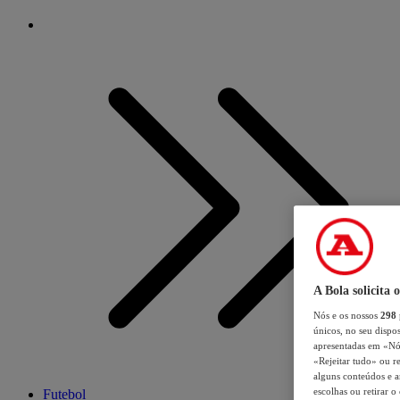
A Bola solicita 
Nós e os nossos
298
únicos, no seu dispos
apresentadas em «Nós 
«Rejeitar tudo» ou re
alguns conteúdos e an
escolhas ou retirar 
Futebol