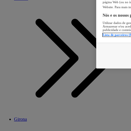
página Web (ou no íc
Website. Para mais in
Nós e os nossos
Utilizar dados de geo
Armazenar e/ou aced
publicidade e conteú
Lista de parceiros (
Girona