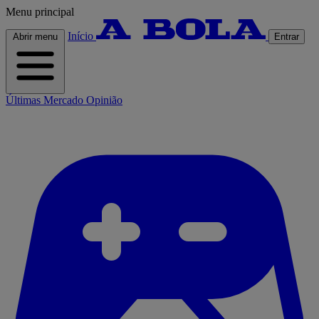
Menu principal
Início
Abrir menu
Entrar
Últimas
Mercado
Opinião