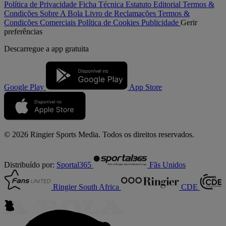
Política de Privacidade
Ficha Técnica
Estatuto Editorial
Termos &
Condições
Sobre A Bola
Livro de Reclamações
Termos &
Condições Comerciais
Política de Cookies
Publicidade
Gerir
preferências
Descarregue a
app gratuita
Google Play
App Store
© 2026 Ringier Sports Media. Todos os direitos reservados.
Distribuído por:
Sportal365
Fãs Unidos
Ringier South Africa
CDE