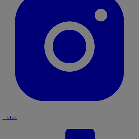
TikTok