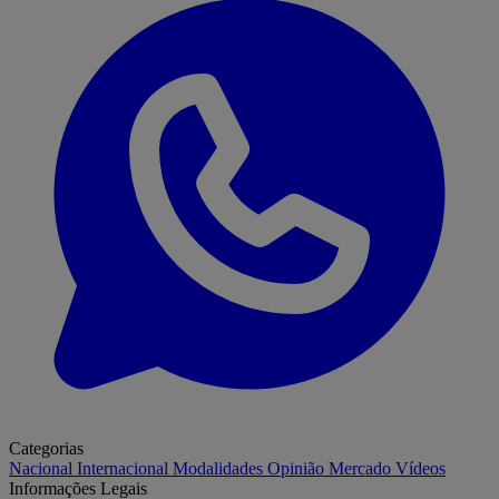
Categorias
Nacional
Internacional
Modalidades
Opinião
Mercado
Vídeos
Informações Legais