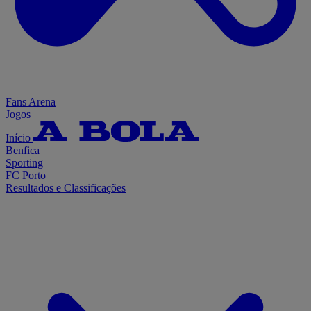
Fans Arena
Jogos
Início
Benfica
Sporting
FC Porto
Resultados e Classificações