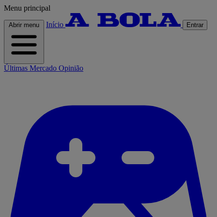
Menu principal
Início
Abrir menu
Entrar
Últimas
Mercado
Opinião