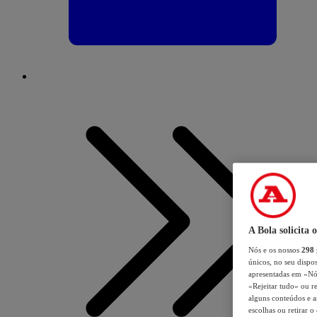
A Bola solicita 
Nós e os nossos
298
únicos, no seu dispos
apresentadas em «Nós 
«Rejeitar tudo» ou re
alguns conteúdos e an
escolhas ou retirar 