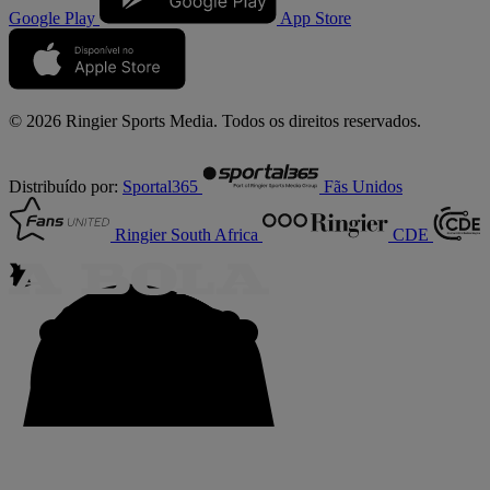
Google Play
App Store
© 2026 Ringier Sports Media. Todos os direitos reservados.
Distribuído por:
Sportal365
Fãs Unidos
Ringier South Africa
CDE