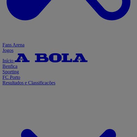
Fans Arena
Jogos
Início
Benfica
Sporting
FC Porto
Resultados e Classificações