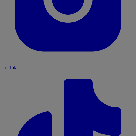
TikTok