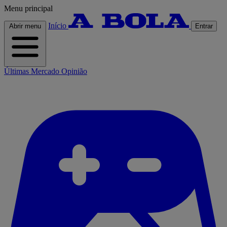
Menu principal
Início
Abrir menu
Entrar
Últimas
Mercado
Opinião