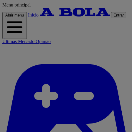
Menu principal
Início
Abrir menu
Entrar
Últimas
Mercado
Opinião