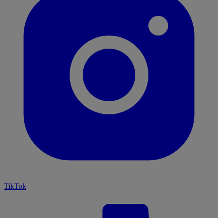
TikTok