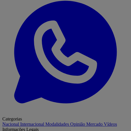
Categorias
Nacional
Internacional
Modalidades
Opinião
Mercado
Vídeos
Informações Legais