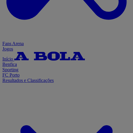
Fans Arena
Jogos
Início
Benfica
Sporting
FC Porto
Resultados e Classificações