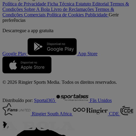
Política de Privacidade
Ficha Técnica
Estatuto Editorial
Termos &
Condições
Sobre A Bola
Livro de Reclamações
Termos &
Condições Comerciais
Política de Cookies
Publicidade
Gerir
preferências
Descarregue a
app gratuita
Google Play
App Store
© 2026 Ringier Sports Media. Todos os direitos reservados.
Distribuído por:
Sportal365
Fãs Unidos
Ringier South Africa
CDE