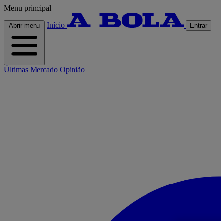
Menu principal
Início
Abrir menu
Entrar
Últimas
Mercado
Opinião