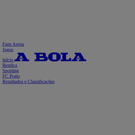
Fans Arena
Jogos
Início
Benfica
Sporting
FC Porto
Resultados e Classificações