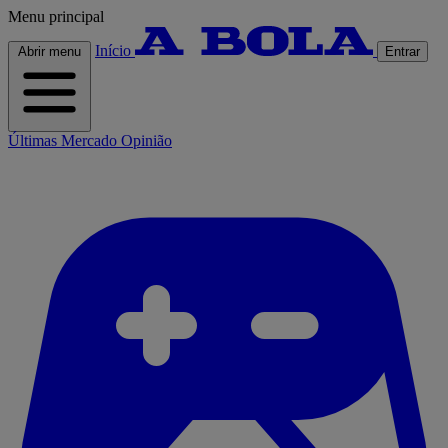
Menu principal
Início
Abrir menu
Entrar
Últimas
Mercado
Opinião