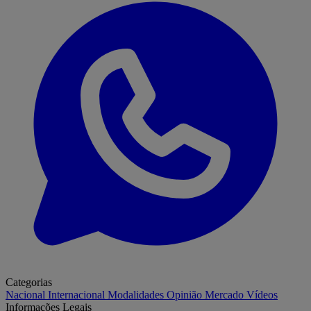
Categorias
Nacional
Internacional
Modalidades
Opinião
Mercado
Vídeos
Informações Legais