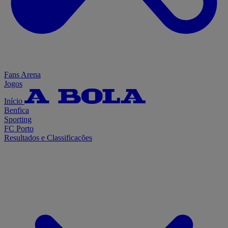
Fans Arena
Jogos
Início
Benfica
Sporting
FC Porto
Resultados e Classificações