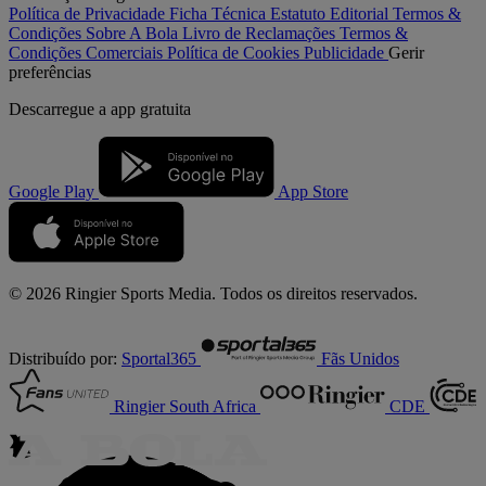
Política de Privacidade
Ficha Técnica
Estatuto Editorial
Termos &
Condições
Sobre A Bola
Livro de Reclamações
Termos &
Condições Comerciais
Política de Cookies
Publicidade
Gerir
preferências
Descarregue a
app gratuita
Google Play
App Store
© 2026 Ringier Sports Media. Todos os direitos reservados.
Distribuído por:
Sportal365
Fãs Unidos
Ringier South Africa
CDE