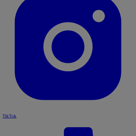
TikTok