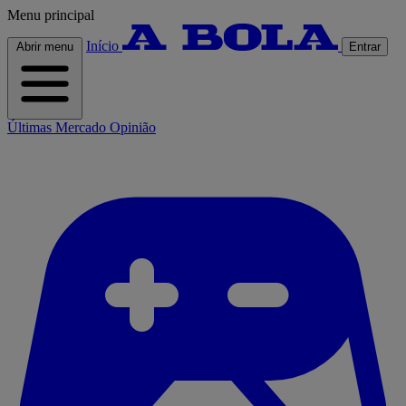
Menu principal
Início
Abrir menu
Entrar
Últimas
Mercado
Opinião