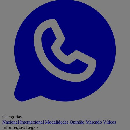
Categorias
Nacional
Internacional
Modalidades
Opinião
Mercado
Vídeos
Informações Legais