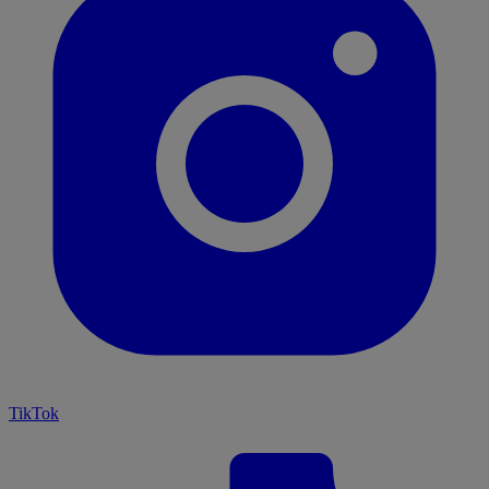
TikTok