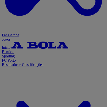
Fans Arena
Jogos
Início
Benfica
Sporting
FC Porto
Resultados e Classificações