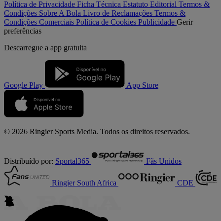
Política de Privacidade
Ficha Técnica
Estatuto Editorial
Termos &
Condições
Sobre A Bola
Livro de Reclamações
Termos &
Condições Comerciais
Política de Cookies
Publicidade
Gerir
preferências
Descarregue a
app gratuita
Google Play
App Store
© 2026 Ringier Sports Media. Todos os direitos reservados.
Distribuído por:
Sportal365
Fãs Unidos
Ringier South Africa
CDE